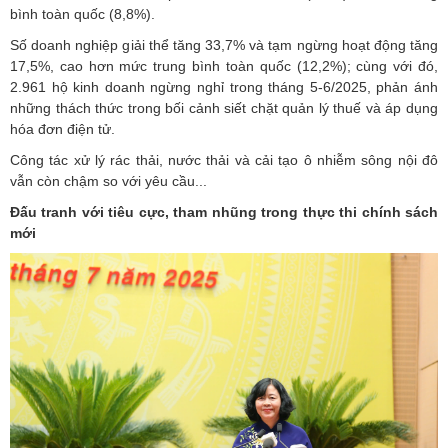
bình toàn quốc (8,8%).
Số doanh nghiệp giải thể tăng 33,7% và tạm ngừng hoạt động tăng
17,5%, cao hơn mức trung bình toàn quốc (12,2%); cùng với đó,
2.961 hộ kinh doanh ngừng nghỉ trong tháng 5-6/2025, phản ánh
những thách thức trong bối cảnh siết chặt quản lý thuế và áp dụng
hóa đơn điện tử.
Công tác xử lý rác thải, nước thải và cải tạo ô nhiễm sông nội đô
vẫn còn chậm so với yêu cầu...
Đấu tranh với tiêu cực, tham nhũng trong thực thi chính sách
mới