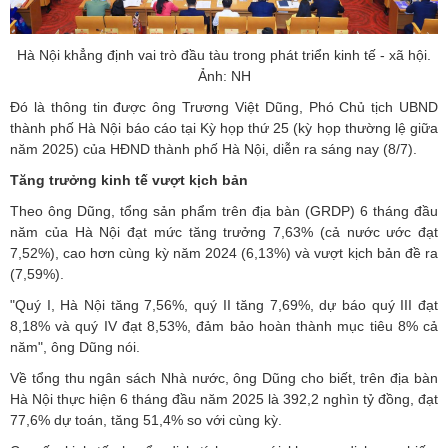
Hà Nội khẳng định vai trò đầu tàu trong phát triển kinh tế - xã hội.
Ảnh: NH
Đó là thông tin được ông Trương Việt Dũng, Phó Chủ tịch UBND
thành phố Hà Nội báo cáo tại Kỳ họp thứ 25 (kỳ họp thường lệ giữa
năm 2025) của HĐND thành phố Hà Nội, diễn ra sáng nay (8/7).
Tăng trưởng kinh tế vượt kịch bản
Theo ông Dũng, tổng sản phẩm trên địa bàn (GRDP) 6 tháng đầu
năm của Hà Nội đạt mức tăng trưởng 7,63% (cả nước ước đạt
7,52%), cao hơn cùng kỳ năm 2024 (6,13%) và vượt kịch bản đề ra
(7,59%).
"Quý I, Hà Nội tăng 7,56%, quý II tăng 7,69%, dự báo quý III đạt
8,18% và quý IV đạt 8,53%, đảm bảo hoàn thành mục tiêu 8% cả
năm", ông Dũng nói.
Về tổng thu ngân sách Nhà nước, ông Dũng cho biết, trên địa bàn
Hà Nội thực hiện 6 tháng đầu năm 2025 là 392,2 nghìn tỷ đồng, đạt
77,6% dự toán, tăng 51,4% so với cùng kỳ.