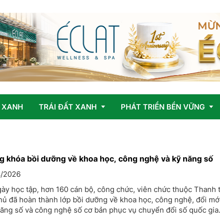
 XANH
TRÁI ĐẤT XANH
PHÁT TRIỂN BỀN VỮNG
Vấn đề
OCOP
g khóa bồi dưỡng về khoa học, công nghệ và kỹ năng số
/2026
Giải pháp
ày học tập, hơn 160 cán bộ, công chức, viên chức thuộc Thanh 
hủ đã hoàn thành lớp bồi dưỡng về khoa học, công nghệ, đổi mớ
năng số và công nghệ số cơ bản phục vụ chuyển đổi số quốc gia