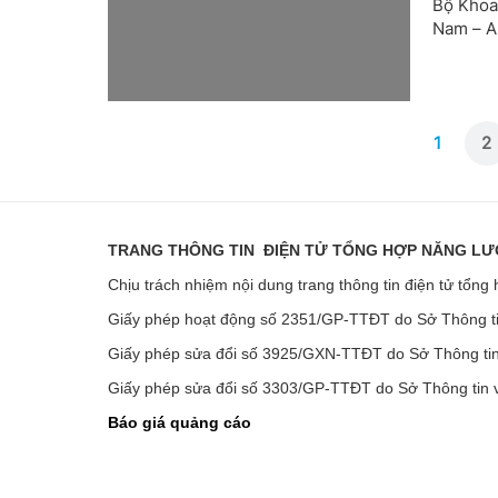
Bộ Khoa
Nam – Au
1
2
TRANG THÔNG TIN ĐIỆN TỬ TỔNG HỢP NĂNG L
Chịu trách nhiệm nội dung trang thông tin điện tử tổ
Giấy phép hoạt động số 2351/GP-TTĐT do Sở Thông ti
Giấy phép sửa đổi số 3925/GXN-TTĐT do Sở Thông tin
Giấy phép sửa đổi số 3303/GP-TTĐT do Sở Thông tin 
Báo giá quảng cáo