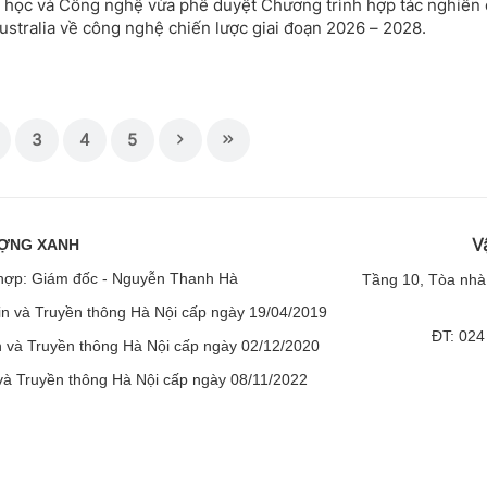
 học và Công nghệ vừa phê duyệt Chương trình hợp tác nghiên 
stralia về công nghệ chiến lược giai đoạn 2026 – 2028.
3
4
5
V
ƯỢNG XANH
ng hợp: Giám đốc - Nguyễn Thanh Hà
Tầng
10, Tòa nhà
n và Truyền thông Hà Nội cấp ngày 19/04/2019
ĐT: 024
 và Truyền thông Hà Nội cấp ngày 02/12/2020
và Truyền thông Hà Nội cấp ngày 08/11/2022