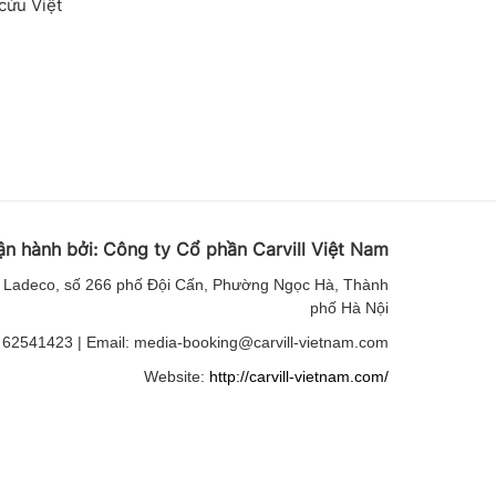
cứu Việt
ận hành bởi:
Công ty Cổ phần Carvill Việt
Nam
 Ladeco, số 266 phố Đội Cấn, Phường Ngọc Hà, Thành
phố Hà Nội
 62541423 | Email: media-booking@carvill-vietnam.com
Website:
http://carvill-vietnam.com/