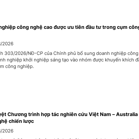
nghiệp công nghệ cao được ưu tiên đầu tư trong cụm côn
/2026
nh 303/2026/NĐ-CP của Chính phủ bổ sung doanh nghiệp công
anh nghiệp khởi nghiệp sáng tạo vào nhóm được khuyến khích đ
ụm công nghiệp.
ệt Chương trình hợp tác nghiên cứu Việt Nam – Australia
ghệ chiến lược
/2026