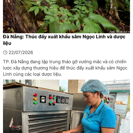
Đà Nẵng: Thúc đẩy xuất khẩu sâm Ngọc Linh và dược
liệu
22/07/2026
TP. Đà Nẵng đang tập trung tháo gỡ vướng mắc và có chiến
lược xây dựng thương hiệu để thúc đẩy xuất khẩu sâm Ngọc
Linh cùng các loại dược liệu.