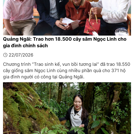
Quảng Ngãi: Trao hơn 18.500 cây sâm Ngọc Linh cho
gia đình chính sách
22/07/2026
Chương trình “Trao sinh kế, vun bồi tương lai” đã trao 18.550
cây giống sâm Ngọc Linh cùng nhiều phần quà cho 371 hộ
gia đình người có công tại Quảng Ngãi.