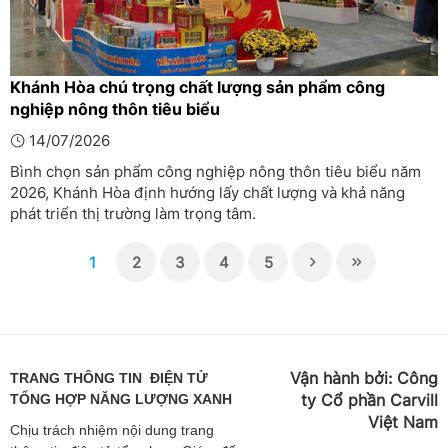
Khánh Hòa chú trọng chất lượng sản phẩm công
nghiệp nông thôn tiêu biểu
14/07/2026
Bình chọn sản phẩm công nghiệp nông thôn tiêu biểu năm
2026, Khánh Hòa định hướng lấy chất lượng và khả năng
phát triển thị trường làm trọng tâm.
1
2
3
4
5
Vận hành bởi:
Công
TRANG THÔNG TIN ĐIỆN TỬ
ty Cổ phần Carvill
TỔNG HỢP NĂNG LƯỢNG XANH
Việt
Nam
Chịu trách nhiệm nội dung trang