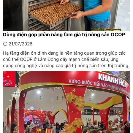
Dòng điện góp phần nâng tầm giá trị nông sản OCOP
21/07/2026
Hạ tầng điện ổn định đang là nền tảng quan trọng giúp các
chủ thể OCOP ở Lâm Đồng đẩy mạnh chế biến sâu, ứng
dụng công nghệ và nâng cao giá trị nông sản trên thị trường.