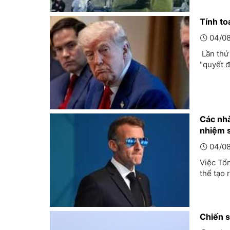
Tính to
04/08
Lần thứ
"quyết đ
Các nhà
nhiệm 
04/08
Việc Tổ
thể tạo 
Chiến s