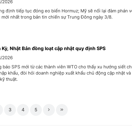
/2026
ng định tiếp tục đóng eo biển Hormuz; Mỹ sẽ nối lại đàm phán với
ức mới nhất trong bản tin chiến sự Trung Đông ngày 3/8.
 Kỳ, Nhật Bản đồng loạt cập nhật quy định SPS
/2026
g báo SPS mới từ các thành viên WTO cho thấy xu hướng siết chặ
hập khẩu, đòi hỏi doanh nghiệp xuất khẩu chủ động cập nhật và
kỹ thuật.
3
4
5