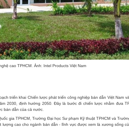
 nghệ cao TPHCM. Ảnh: Intel Products Việt Nam
h triển khai Chiến lược phát triển công nghiệp bán dẫn Việt Nam 
 năm 2030, định hướng 2050. Đây là bước đi chiến lược nhằm đưa 
lực bán dẫn của cả nước.
 Quốc gia TPHCM, Trường Đại học Sư phạm Kỹ thuật TPHCM và Trườn
t lượng cao cho ngành bán dẫn - lĩnh vực được xem là xương sống c