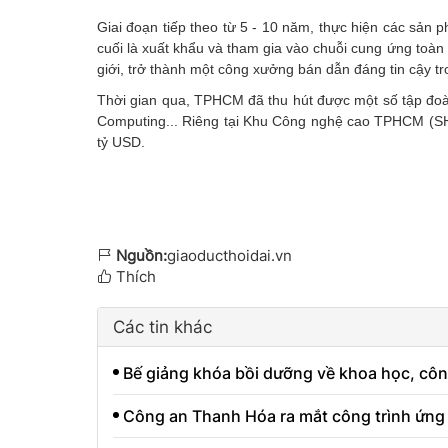
Giai đoạn tiếp theo từ 5 - 10 năm, thực hiện các sản 
cuối là xuất khẩu và tham gia vào chuỗi cung ứng toàn 
giới, trở thành một công xưởng bán dẫn đáng tin cậy tr
Thời gian qua, TPHCM đã thu hút được một số tập đo
Computing... Riêng tại Khu Công nghệ cao TPHCM (SHT
tỷ USD.
Nguồn:
giaoducthoidai.vn
Thích
Các tin khác
Bế giảng khóa bồi dưỡng về khoa học, cô
Công an Thanh Hóa ra mắt công trình ứn