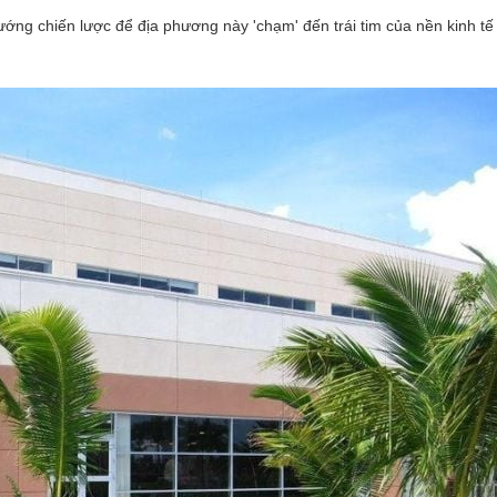
ng chiến lược để địa phương này 'chạm' đến trái tim của nền kinh tế