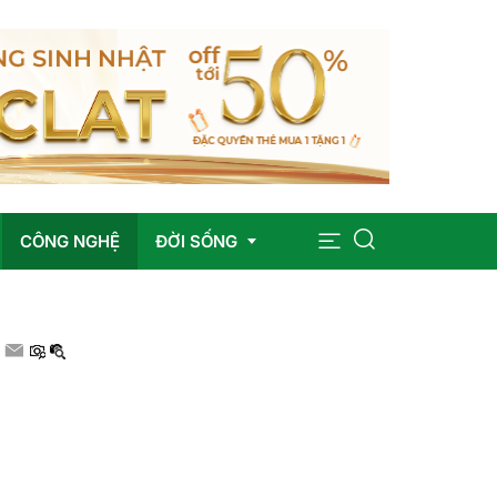
CÔNG NGHỆ
ĐỜI SỐNG
Sức khỏe
Giáo dục
Giải trí
Pháp luật