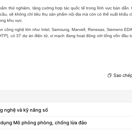
phẩm thử nghiệm, tăng cường hợp tác quốc tế trong lĩnh vực bán dẫn. 
cầu, sẽ không chỉ tiêu thụ sản phẩm nội địa mà còn có thể xuất khẩu c
ong khu vực.
àn công nghệ lớn như Intel, Samsung, Marvell, Renesas, Siemens ED
P), có 37 dự án điện tử, vi mạch đang hoạt động với tổng vốn đầu t
Sao chép
ng nghệ và kỹ năng số
g dụng Mô phỏng phòng, chống lừa đảo