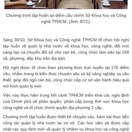
Chương trình tập huấn tại điểm cầu chính Sở Khoa học và Công
nghệ TPHCM. (Ảnh: BTC).
Sáng 30/10, Sở Khoa học và Công nghệ TPHCM tổ chức hội nghị
tập huấn về quản lý nhà nước về khoa học, công nghệ, đổi mới
sáng tạo và chuyển đổi số cho cán bộ, công chức làm việc tại 168
xã, phường, đặc khu trên địa bàn.
Hội nghị được tổ chức theo phương thức trực tuyến tại 170 điểm
cầu, nhằm trang bị kiến thức chuyên sâu và kỹ năng nghiệp vụ cần
thiết, giúp đội ngũ cán bộ, công chức cấp cơ sở vận hành hiệu quả
mô hình quản lý mới.
Việc này thực hiện trong bối cảnh TPHCM triển khai các nghị định
của Chính phủ về phân quyền, phân cấp trong lĩnh vực khoa học
công nghệ và tổ chức chính quyền địa phương 2 cấp.
Chương trình tập huấn được thiết kế chuyên sâu, bám sát thực tiễn
công tác quản lý nhà nước tại cơ sở. Các học viên sẽ được cập
nhật các quy định mới về quản lý nhiệm vụ khoa học và công nghệ