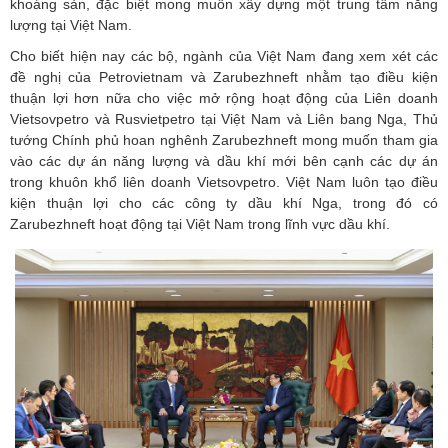
khoáng sản, đặc biệt mong muốn xây dựng một trung tâm năng
lượng tại Việt Nam.
Cho biết hiện nay các bộ, ngành của Việt Nam đang xem xét các
đề nghị của Petrovietnam và Zarubezhneft nhằm tạo điều kiện
thuận lợi hơn nữa cho việc mở rộng hoạt động của Liên doanh
Vietsovpetro và Rusvietpetro tại Việt Nam và Liên bang Nga, Thủ
tướng Chính phủ hoan nghênh Zarubezhneft mong muốn tham gia
vào các dự án năng lượng và dầu khí mới bên cạnh các dự án
trong khuôn khổ liên doanh Vietsovpetro. Việt Nam luôn tạo điều
kiện thuận lợi cho các công ty dầu khí Nga, trong đó có
Zarubezhneft hoạt động tại Việt Nam trong lĩnh vực dầu khí.