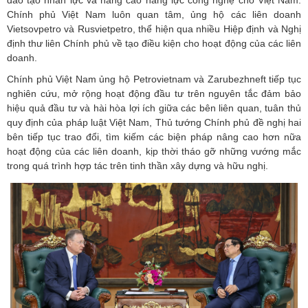
Chính phủ Việt Nam luôn quan tâm, ủng hộ các liên doanh
Vietsovpetro và Rusvietpetro, thể hiện qua nhiều Hiệp định và Nghị
định thư liên Chính phủ về tạo điều kiện cho hoạt động của các liên
doanh.
Chính phủ Việt Nam ủng hộ Petrovietnam và Zarubezhneft tiếp tục
nghiên cứu, mở rộng hoạt động đầu tư trên nguyên tắc đảm bảo
hiệu quả đầu tư và hài hòa lợi ích giữa các bên liên quan, tuân thủ
quy định của pháp luật Việt Nam, Thủ tướng Chính phủ đề nghị hai
bên tiếp tục trao đổi, tìm kiếm các biện pháp nâng cao hơn nữa
hoạt động của các liên doanh, kịp thời tháo gỡ những vướng mắc
trong quá trình hợp tác trên tinh thần xây dựng và hữu nghị.