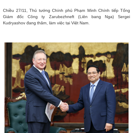
Chiều 27/11, Thủ tướng Chính phủ Phạm Minh Chính tiếp Tổng
Giám đốc Công ty Zarubezhneft (Liên bang Nga) Sergei
Kudryashov đang thăm, làm việc tại Việt Nam.