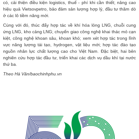
có, cải thiện điều kiện logistics, thuế - phí khi cần thiết; nâng cao
hiệu quả Vietsovpetro, bảo đảm sản lượng hợp lý, đầu tư thăm dò
ở các lô tiềm năng mới.
Cùng với đó, thúc đẩy hợp tác về khí hóa lỏng LNG, chuỗi cung
ứng LNG, kho cảng LNG; chuyển giao công nghệ khai thác mỏ cạn
kiệt, công nghệ khoan sâu, khoan khó; xem xét hợp tác trong lĩnh
vực năng lượng tái tạo, hydrogen, vật liệu mới; hợp tác đào tạo
nguồn nhân lực chất lượng cao cho Việt Nam. Đặc biệt, hai bên
nghiên cứu hợp tác đầu tư, triển khai các dịch vụ dầu khí tại nước
thứ ba.
Theo Hà Văn/baochinhphu.vn