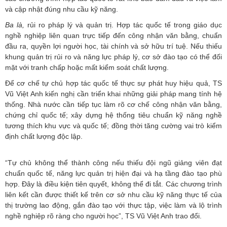
và cập nhật đúng nhu cầu kỹ năng.
Ba là,
rủi ro pháp lý và quản trị. Hợp tác quốc tế trong giáo dục
nghề nghiệp liên quan trực tiếp đến công nhận văn bằng, chuẩn
đầu ra, quyền lợi người học, tài chính và sở hữu trí tuệ. Nếu thiếu
khung quản trị rủi ro và năng lực pháp lý, cơ sở đào tạo có thể đối
mặt với tranh chấp hoặc mất kiểm soát chất lượng.
Để cơ chế tự chủ hợp tác quốc tế thực sự phát huy hiệu quả, TS
Vũ Việt Anh kiến nghị cần triển khai những giải pháp mang tính hệ
thống. Nhà nước cần tiếp tục làm rõ cơ chế công nhận văn bằng,
chứng chỉ quốc tế; xây dựng hệ thống tiêu chuẩn kỹ năng nghề
tương thích khu vực và quốc tế; đồng thời tăng cường vai trò kiểm
định chất lượng độc lập.
“Tự chủ không thể thành công nếu thiếu đội ngũ giảng viên đạt
chuẩn quốc tế, năng lực quản trị hiện đại và hạ tầng đào tạo phù
hợp. Đây là điều kiện tiên quyết, không thể đi tắt. Các chương trình
liên kết cần được thiết kế trên cơ sở nhu cầu kỹ năng thực tế của
thị trường lao động, gắn đào tạo với thực tập, việc làm và lộ trình
nghề nghiệp rõ ràng cho người học”, TS Vũ Việt Anh trao đổi.