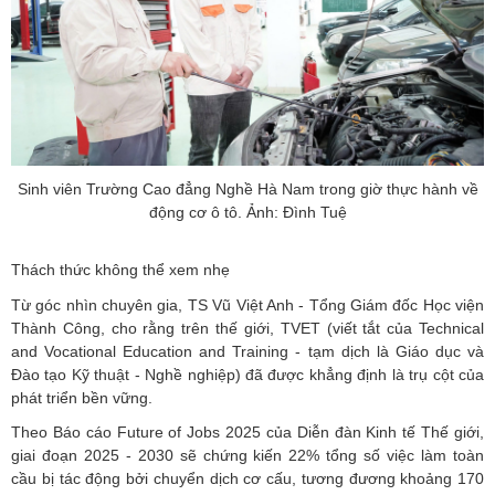
Sinh viên Trường Cao đẳng Nghề Hà Nam trong giờ thực hành về
động cơ ô tô. Ảnh: Đình Tuệ
Thách thức không thể xem nhẹ
Từ góc nhìn chuyên gia, TS Vũ Việt Anh - Tổng Giám đốc Học viện
Thành Công, cho rằng trên thế giới, TVET (viết tắt của Technical
and Vocational Education and Training - tạm dịch là Giáo dục và
Đào tạo Kỹ thuật - Nghề nghiệp) đã được khẳng định là trụ cột của
phát triển bền vững.
Theo Báo cáo Future of Jobs 2025 của Diễn đàn Kinh tế Thế giới,
giai đoạn 2025 - 2030 sẽ chứng kiến 22% tổng số việc làm toàn
cầu bị tác động bởi chuyển dịch cơ cấu, tương đương khoảng 170