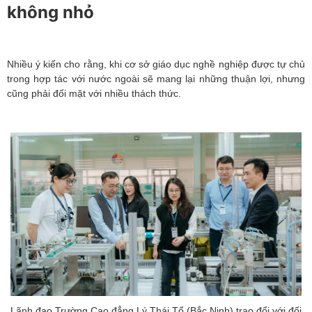
không nhỏ
Nhiều ý kiến cho rằng, khi cơ sở giáo dục nghề nghiệp được tự chủ
trong hợp tác với nước ngoài sẽ mang lại những thuận lợi, nhưng
cũng phải đối mặt với nhiều thách thức.
Lãnh đạo Trường Cao đẳng Lý Thái Tổ (Bắc Ninh) trao đổi với đối