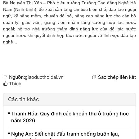
Bà Nguyễn Thị Yến – Phó Hiệu trưởng Trường Cao đẳng Nghề Hà
Nam (Ninh Bình), đề xuất cần tăng chỉ tiêu biên chế, đào tạo ngoại
ngữ, kỹ năng mềm, chuyển đổi số, nâng cao năng lực cho cán bộ
quản lý, giáo viên, giảng viên nhằm tăng cường hợp tác nước
ngoài; hỗ trợ nhà trường thẩm định năng lực của đối tác nước
ngoài trước khi quyết định hợp tác nước ngoài về lĩnh vực đào tạo
nghề…
Nguồn:
giaoducthoidai.vn
Sao chép liên kết
Thích
Các tin khác
Thanh Hóa: Quy định các khoản thu ở trường học
năm 2026
Nghệ An: Siết chặt đấu tranh chống buôn lậu,