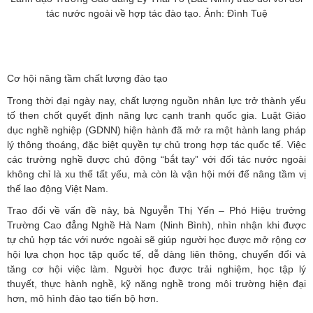
tác nước ngoài về hợp tác đào tạo. Ảnh: Đình Tuệ
Cơ hội nâng tầm chất lượng đào tạo
Trong thời đại ngày nay, chất lượng nguồn nhân lực trở thành yếu
tố then chốt quyết định năng lực cạnh tranh quốc gia. Luật Giáo
dục nghề nghiệp (GDNN) hiện hành đã mở ra một hành lang pháp
lý thông thoáng, đặc biệt quyền tự chủ trong hợp tác quốc tế. Việc
các trường nghề được chủ động “bắt tay” với đối tác nước ngoài
không chỉ là xu thế tất yếu, mà còn là vận hội mới để nâng tầm vị
thế lao động Việt Nam.
Trao đổi về vấn đề này, bà Nguyễn Thị Yến – Phó Hiệu trưởng
Trường Cao đẳng Nghề Hà Nam (Ninh Bình), nhìn nhận khi được
tự chủ hợp tác với nước ngoài sẽ giúp người học được mở rộng cơ
hội lựa chọn học tập quốc tế, dễ dàng liên thông, chuyển đổi và
tăng cơ hội việc làm. Người học được trải nghiệm, học tập lý
thuyết, thực hành nghề, kỹ năng nghề trong môi trường hiện đại
hơn, mô hình đào tạo tiến bộ hơn.