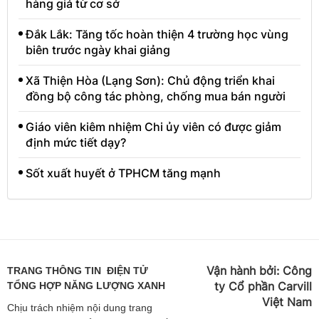
hàng giả từ cơ sở
Đắk Lắk: Tăng tốc hoàn thiện 4 trường học vùng
biên trước ngày khai giảng
Xã Thiện Hòa (Lạng Sơn): Chủ động triển khai
đồng bộ công tác phòng, chống mua bán người
Giáo viên kiêm nhiệm Chi ủy viên có được giảm
định mức tiết dạy?
Sốt xuất huyết ở TPHCM tăng mạnh
Vận hành bởi:
Công
TRANG THÔNG TIN ĐIỆN TỬ
ty Cổ phần Carvill
TỔNG HỢP NĂNG LƯỢNG XANH
Việt
Nam
Chịu trách nhiệm nội dung trang