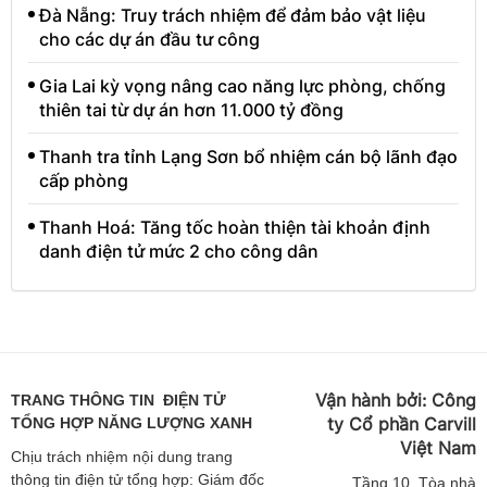
Đà Nẵng: Truy trách nhiệm để đảm bảo vật liệu
cho các dự án đầu tư công
Gia Lai kỳ vọng nâng cao năng lực phòng, chống
thiên tai từ dự án hơn 11.000 tỷ đồng
Thanh tra tỉnh Lạng Sơn bổ nhiệm cán bộ lãnh đạo
cấp phòng
Thanh Hoá: Tăng tốc hoàn thiện tài khoản định
danh điện tử mức 2 cho công dân
Vận hành bởi:
Công
TRANG THÔNG TIN ĐIỆN TỬ
ty Cổ phần Carvill
TỔNG HỢP NĂNG LƯỢNG XANH
Việt
Nam
Chịu trách nhiệm nội dung trang
thông tin điện tử tổng hợp: Giám đốc
Tầng
10, Tòa nhà