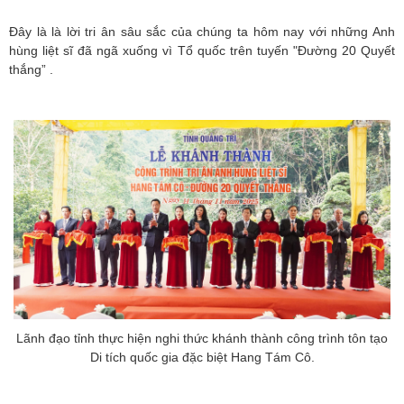
Đây là là lời tri ân sâu sắc của chúng ta hôm nay với những Anh
hùng liệt sĩ đã ngã xuống vì Tổ quốc trên tuyến "Đường 20 Quyết
thắng” .
Lãnh đạo tỉnh thực hiện nghi thức khánh thành công trình tôn tạo
Di tích quốc gia đặc biệt Hang Tám Cô.