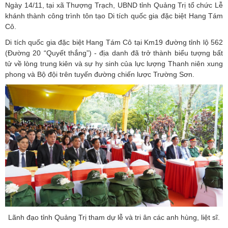
Ngày 14/11, tại xã Thượng Trạch, UBND tỉnh Quảng Trị tổ chức Lễ
khánh thành công trình tôn tạo Di tích quốc gia đặc biệt Hang Tám
Cô.
Di tích quốc gia đặc biệt Hang Tám Cô tại Km19 đường tỉnh lộ 562
(Đường 20 “Quyết thắng”) - địa danh đã trở thành biểu tượng bất
tử về lòng trung kiên và sự hy sinh của lực lượng Thanh niên xung
phong và Bộ đội trên tuyến đường chiến lược Trường Sơn.
Lãnh đạo tỉnh Quảng Trị tham dự lễ và tri ân các anh hùng, liệt sĩ.