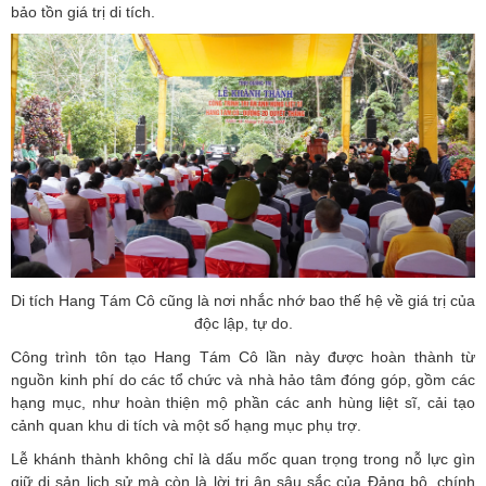
bảo tồn giá trị di tích.
Di tích Hang Tám Cô cũng là nơi nhắc nhớ bao thế hệ về giá trị của
độc lập, tự do.
Công trình tôn tạo Hang Tám Cô lần này được hoàn thành từ
nguồn kinh phí do các tổ chức và nhà hảo tâm đóng góp, gồm các
hạng mục, như hoàn thiện mộ phần các anh hùng liệt sĩ, cải tạo
cảnh quan khu di tích và một số hạng mục phụ trợ.
Lễ khánh thành không chỉ là dấu mốc quan trọng trong nỗ lực gìn
giữ di sản lịch sử mà còn là lời tri ân sâu sắc của Đảng bộ, chính