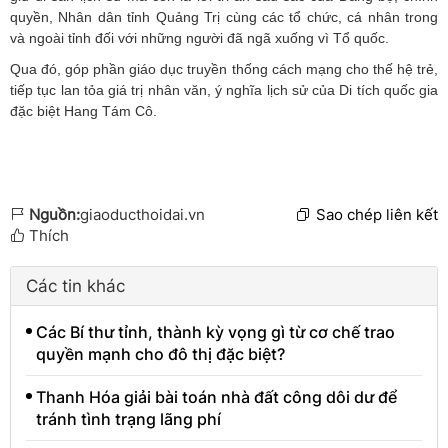
quyền, Nhân dân tỉnh Quảng Trị cùng các tổ chức, cá nhân trong
và ngoài tỉnh đối với những người đã ngã xuống vì Tổ quốc.
Qua đó, góp phần giáo dục truyền thống cách mạng cho thế hệ trẻ,
tiếp tục lan tỏa giá trị nhân văn, ý nghĩa lịch sử của Di tích quốc gia
đặc biệt Hang Tám Cô.
Nguồn:
giaoducthoidai.vn
Sao chép liên kết
Thích
Các tin khác
Các Bí thư tỉnh, thành kỳ vọng gì từ cơ chế trao
quyền mạnh cho đô thị đặc biệt?
Thanh Hóa giải bài toán nhà đất công dôi dư để
tránh tình trạng lãng phí