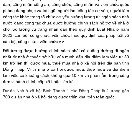
dân, công nhân công an, công chức, công nhân và viên chức quốc
phòng đang phục vụ tại ngũ; người làm công tác cơ yếu, người làm
công tác khác trong tổ chức cơ yếu hưởng lương từ ngân sách nhà
nước đang công tác chưa được hưởng chính sách hỗ trợ về nhà ở
cho lực lượng vũ trang nhân dân theo quy định Luật Nhà ở năm
2023; cán bộ, công chức, viên chức theo quy định của pháp luật về
cán bộ, công chức, viên chức v.v..
Đối tượng được hưởng chính sách phải có quãng đường đi ngắn
nhất từ nhà ở thuộc sở hữu của mình đến địa điểm làm việc từ 30
km trở lên thì được mua, thuê mua nhà ở xã hội trên địa bàn tỉnh
Đồng Tháp. Vị trí nhà ở xã hội được mua, thuê mua và địa điểm
làm việc có khoảng cách không quá 10 km và phải nằm trong cùng
đơn vị hành chính cấp xã hoặc liền kề.
Dự án Nhà ở xã hội Bình Thành 1 của Đồng Tháp là 1 trong gần
700 dự án nhà ở xã hội đang được triển khai trên toàn quốc.