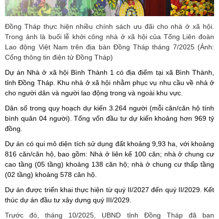
Đồng Tháp thực hiện nhiều chính sách ưu đãi cho nhà ở xã hội.
Trong ảnh là buổi lễ khởi công nhà ở xã hội của Tổng Liên đoàn
Lao động Việt Nam trên địa bàn Đồng Tháp tháng 7/2025 (Ảnh:
Cổng thông tin điện tử Đồng Tháp)
Dự án Nhà ở xã hội Bình Thành 1 có địa điểm tại xã Bình Thành,
tỉnh Đồng Tháp. Khu nhà ở xã hội nhằm phục vụ nhu cầu về nhà ở
cho người dân và người lao động trong và ngoài khu vực.
Dân số trong quy hoạch dự kiến 3.264 người (mỗi căn/căn hộ tính
bình quân 04 người). Tổng vốn đầu tư dự kiến khoảng hơn 969 tỷ
đồng.
Dự án có qui mô diện tích sử dụng đất khoảng 9,93 ha, với khoảng
816 căn/căn hộ, bao gồm: Nhà ở liên kế 100 căn; nhà ở chung cư
cao tầng (05 tầng) khoảng 138 căn hộ; nhà ở chung cư thấp tầng
(02 tầng) khoảng 578 căn hộ.
Dự án được triển khai thực hiện từ quý II/2027 đến quý II/2029. Kết
thúc dự án đầu tư xây dựng quý III/2029.
Trước đó, tháng 10/2025, UBND tỉnh Đồng Tháp đã ban