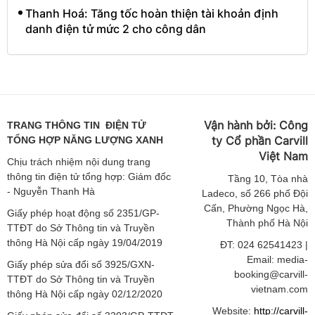
Thanh Hoá: Tăng tốc hoàn thiện tài khoản định
danh điện tử mức 2 cho công dân
Vận hành bởi:
Công
TRANG THÔNG TIN ĐIỆN TỬ
ty Cổ phần Carvill
TỔNG HỢP NĂNG LƯỢNG XANH
Việt
Nam
Chịu trách nhiệm nội dung trang
thông tin điện tử tổng hợp: Giám đốc
Tầng
10, Tòa nhà
- Nguyễn Thanh Hà
Ladeco, số 266 phố Đội
Cấn, Phường Ngọc Hà,
Giấy phép hoạt động số 2351/GP-
Thành phố Hà Nội
TTĐT do Sở Thông tin và Truyền
thông Hà Nội cấp ngày 19/04/2019
ĐT: 024 62541423 |
Email: media-
Giấy phép sửa đổi số 3925/GXN-
booking@carvill-
TTĐT do Sở Thông tin và Truyền
vietnam.com
thông Hà Nội cấp ngày 02/12/2020
Website:
http://carvill-