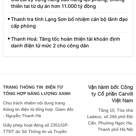
thiên tai từ dự án hơn 11.000 tỷ đồng
Thanh tra tỉnh Lạng Sơn bổ nhiệm cán bộ lãnh đạo
cấp phòng
Thanh Hoá: Tăng tốc hoàn thiện tài khoản định
danh điện tử mức 2 cho công dân
Vận hành bởi:
Công
TRANG THÔNG TIN ĐIỆN TỬ
ty Cổ phần Carvill
TỔNG HỢP NĂNG LƯỢNG XANH
Việt
Nam
Chịu trách nhiệm nội dung trang
thông tin điện tử tổng hợp: Giám đốc
Tầng
10, Tòa nhà
- Nguyễn Thanh Hà
Ladeco, số 266 phố Đội
Cấn, Phường Ngọc Hà,
Giấy phép hoạt động số 2351/GP-
Thành phố Hà Nội
TTĐT do Sở Thông tin và Truyền