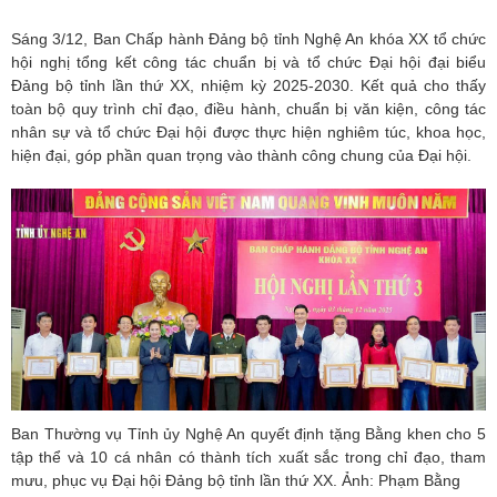
Sáng 3/12, Ban Chấp hành Đảng bộ tỉnh Nghệ An khóa XX tổ chức
hội nghị tổng kết công tác chuẩn bị và tổ chức Đại hội đại biểu
Đảng bộ tỉnh lần thứ XX, nhiệm kỳ 2025-2030. Kết quả cho thấy
toàn bộ quy trình chỉ đạo, điều hành, chuẩn bị văn kiện, công tác
nhân sự và tổ chức Đại hội được thực hiện nghiêm túc, khoa học,
hiện đại, góp phần quan trọng vào thành công chung của Đại hội.
Ban Thường vụ Tỉnh ủy Nghệ An quyết định tặng Bằng khen cho 5
tập thể và 10 cá nhân có thành tích xuất sắc trong chỉ đạo, tham
mưu, phục vụ Đại hội Đảng bộ tỉnh lần thứ XX. Ảnh: Phạm Bằng