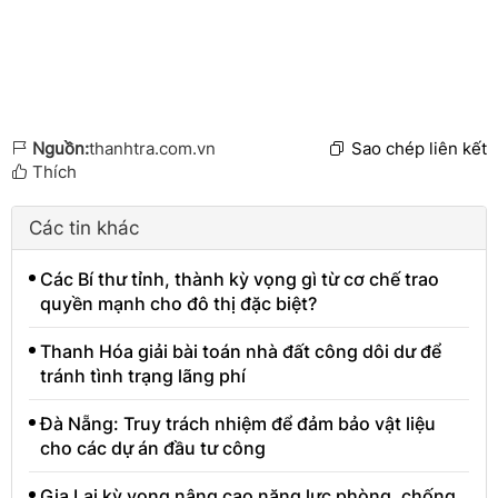
Nguồn:
thanhtra.com.vn
Sao chép liên kết
Thích
Các tin khác
Các Bí thư tỉnh, thành kỳ vọng gì từ cơ chế trao
quyền mạnh cho đô thị đặc biệt?
Thanh Hóa giải bài toán nhà đất công dôi dư để
tránh tình trạng lãng phí
Đà Nẵng: Truy trách nhiệm để đảm bảo vật liệu
cho các dự án đầu tư công
Gia Lai kỳ vọng nâng cao năng lực phòng, chống