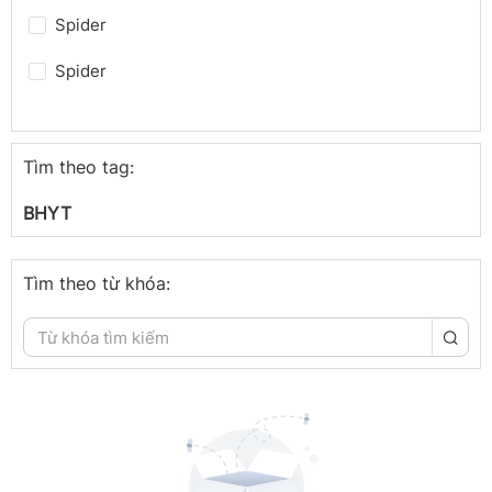
Spider
Spider
Thời sự
Phát triển bền vững
Tìm theo tag:
Spider
BHYT
Spider
Tìm theo từ khóa:
Spider
Spider
Spider
Spider
Trong nước