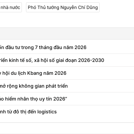
ế nhà nước
Phó Thủ tướng Nguyễn Chí Dũng
ốn đầu tư trong 7 tháng đầu năm 2026
triển kinh tế số, xã hội số giai đoạn 2026-2030
y hội du lịch Kbang năm 2026
 mở rộng không gian phát triển
ảo hiểm nhân thọ uy tín 2026”
h từ đô thị đến logistics