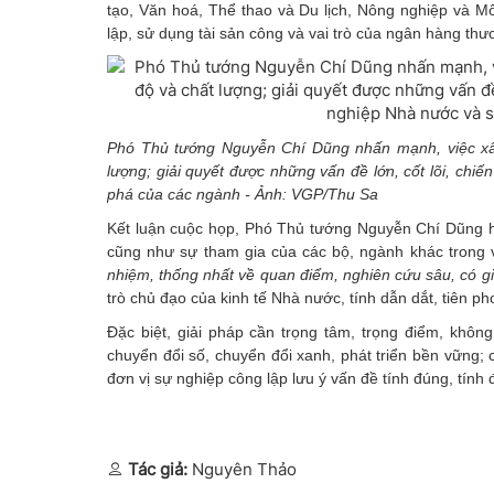
tạo, Văn hoá, Thể thao và Du lịch, Nông nghiệp và M
lập, sử dụng tài sản công và vai trò của ngân hàng th
Phó Thủ tướng Nguyễn Chí Dũng nhấn mạnh, việc xây
lượng; giải quyết được những vấn đề lớn, cốt lõi, chi
phá của các ngành - Ảnh: VGP/Thu Sa
Kết luận cuộc họp, Phó Thủ tướng Nguyễn Chí Dũng h
cũng như sự tham gia của các bộ, ngành khác trong 
nhiệm, thống nhất về quan điểm, nghiên cứu sâu, có gi
trò chủ đạo của kinh tế Nhà nước, tính dẫn dắt, tiên 
Đặc biệt, giải pháp cần trọng tâm, trọng điểm, khô
chuyển đổi số, chuyển đổi xanh, phát triển bền vững;
đơn vị sự nghiệp công lập lưu ý vấn đề tính đúng, tính 
Tác giả:
Nguyên Thảo