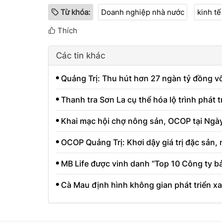
Từ khóa:
Doanh nghiệp nhà nước
kinh t
Thích
Các tin khác
Quảng Trị: Thu hút hơn 27 ngàn tỷ đồng v
Thanh tra Sơn La cụ thể hóa lộ trình phát 
Khai mạc hội chợ nông sản, OCOP tại Ngà
OCOP Quảng Trị: Khơi dậy giá trị đặc sản,
MB Life được vinh danh “Top 10 Công ty b
Cà Mau định hình không gian phát triển xan