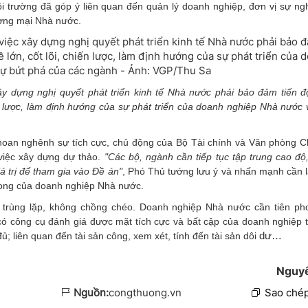
ôi trường đã góp ý liên quan đến quản lý doanh nghiệp, đơn vị sự ng
ương mại Nhà nước.
 dựng nghị quyết phát triển kinh tế Nhà nước phải bảo đảm tiến đ
ến lược, làm định hướng của sự phát triển của doanh nghiệp Nhà nước 
oan nghênh sự tích cực, chủ động của Bộ Tài chính và Văn phòng C
việc xây dựng dự thảo.
"Các bộ, ngành cần tiếp tục tập trung cao độ,
á trị để tham gia vào Đề án"
, Phó Thủ tướng lưu ý và nhấn mạnh cần l
phong của doanh nghiệp Nhà nước.
ng trùng lặp, không chồng chéo. Doanh nghiệp Nhà nước cần tiên ph
 có công cụ đánh giá được mặt tích cực và bất cập của doanh nghiệp t
dư…
đủ; liên quan đến tài sản công, xem xét, tính đến tài sản dôi
Nguy
Nguồn:
congthuong.vn
Sao chép