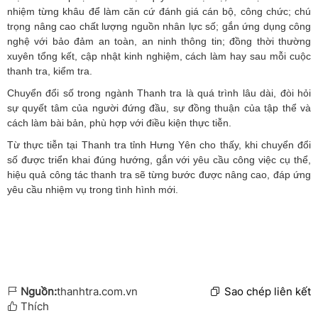
nhiệm từng khâu để làm căn cứ đánh giá cán bộ, công chức; chú
trọng nâng cao chất lượng nguồn nhân lực số; gắn ứng dụng công
nghệ với bảo đảm an toàn, an ninh thông tin; đồng thời thường
xuyên tổng kết, cập nhật kinh nghiệm, cách làm hay sau mỗi cuộc
thanh tra, kiểm tra.
Chuyển đổi số trong ngành Thanh tra là quá trình lâu dài, đòi hỏi
sự quyết tâm của người đứng đầu, sự đồng thuận của tập thể và
cách làm bài bản, phù hợp với điều kiện thực tiễn.
Từ thực tiễn tại Thanh tra tỉnh Hưng Yên cho thấy, khi chuyển đổi
số được triển khai đúng hướng, gắn với yêu cầu công việc cụ thể,
hiệu quả công tác thanh tra sẽ từng bước được nâng cao, đáp ứng
yêu cầu nhiệm vụ trong tình hình mới.
Nguồn:
thanhtra.com.vn
Sao chép liên kết
Thích