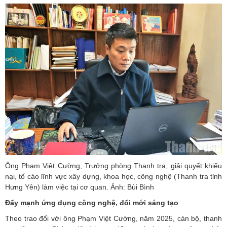
Ông Phạm Việt Cường, Trưởng phòng Thanh tra, giải quyết khiếu
nại, tố cáo lĩnh vực xây dựng, khoa học, công nghệ (Thanh tra tỉnh
Hưng Yên) làm việc tại cơ quan. Ảnh: Bùi Bình
Đẩy mạnh ứng dụng công nghệ, đổi mới sáng tạo
Theo trao đổi với ông Phạm Việt Cường, năm 2025, cán bộ, thanh