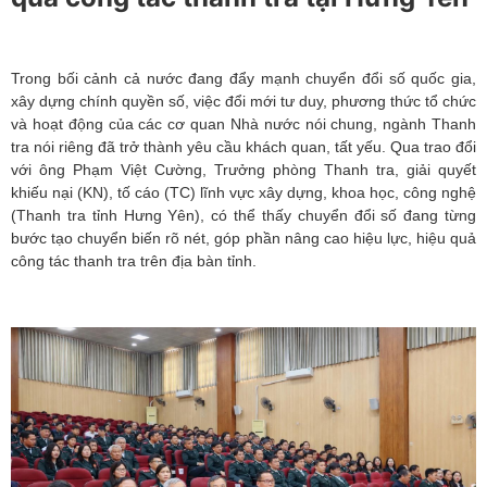
Trong bối cảnh cả nước đang đẩy mạnh chuyển đổi số quốc gia,
xây dựng chính quyền số, việc đổi mới tư duy, phương thức tổ chức
và hoạt động của các cơ quan Nhà nước nói chung, ngành Thanh
tra nói riêng đã trở thành yêu cầu khách quan, tất yếu. Qua trao đổi
với ông Phạm Việt Cường, Trưởng phòng Thanh tra, giải quyết
khiếu nại (KN), tố cáo (TC) lĩnh vực xây dựng, khoa học, công nghệ
(Thanh tra tỉnh Hưng Yên), có thể thấy chuyển đổi số đang từng
bước tạo chuyển biến rõ nét, góp phần nâng cao hiệu lực, hiệu quả
công tác thanh tra trên địa bàn tỉnh.