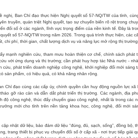
u đề nghị, Ban Chỉ đạo thực hiện Nghị quyết số 57-NQ/TW của tỉnh, cùn
ên truyền, quán triệt Nghị quyết, tạo sự chuyển biến rõ rệt trong chu
ển đổi số ở các ngành, lĩnh vực trọng điểm của nền kinh tế. Đây là tr
ghị quyết số 57-NQ/TW trong năm 2026. Trong quá trình thực hiện, các 
 chi phí, thời gian, chất lượng dịch vụ và năng lực mở rộng thị trường
 đẩy mạnh nghiên cứu, tham mưu hoàn thiện cơ chế, chính sách phát t
cứu với ứng dụng và thị trường; cần phát huy hợp tác Nhà nước - nhà
 cứu, phát triển doanh nghiệp công nghệ, khởi nghiệp đổi mới sáng tạ
có sản phẩm, có hiệu quả, có khả năng nhân rộng.
n Chỉ đạo cùng các cấp ủy, chính quyền cần huy động nguồn lực xã h
, tháo gỡ rào cản và dẫn dắt phát triển thị trường. Các ngành, địa p
ình độ công nghệ, thúc đẩy chuyển giao công nghệ, nhất là trong các 
trưởng mới cho tỉnh trên nền tảng khoa học, công nghệ, đổi mới sá
cập nhật dữ liệu, bảo đảm dữ liệu “đúng, đủ, sạch, sống”, đồng bộ, t
g, trang thiết bị phục vụ chuyển đổi số ở cấp xã - nơi trực tiếp giải 