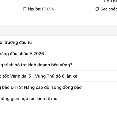
Lê Th
Nguồn:
TTXVN
Sao chép
ôi trường đầu tư
 hàng đầu châu Á 2026
g trình hỗ trợ kinh doanh bền vững?
 tốc Vành đai 5 - Vùng Thủ đô 6 làn xe
g bào DTTS: Nâng cao đời sống đồng bào
hông gian hợp tác kinh tế mới