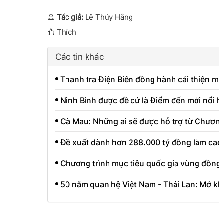
Tác giả:
Lê Thúy Hằng
Thích
Các tin khác
Thanh tra Điện Biên đồng hành cải thiện m
Ninh Bình được đề cử là Điểm đến mới nổi
Cà Mau: Những ai sẽ được hỗ trợ từ Chươn
Đề xuất dành hơn 288.000 tỷ đồng làm cao
Chương trình mục tiêu quốc gia vùng đồn
50 năm quan hệ Việt Nam - Thái Lan: Mở k