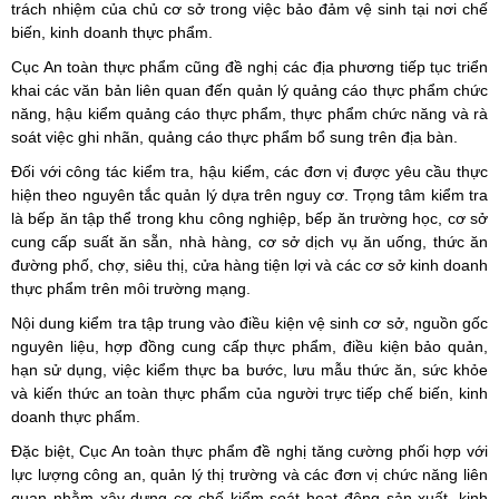
trách nhiệm của chủ cơ sở trong việc bảo đảm vệ sinh tại nơi chế
biến, kinh doanh thực phẩm.
Cục An toàn thực phẩm cũng đề nghị các địa phương tiếp tục triển
khai các văn bản liên quan đến quản lý quảng cáo thực phẩm chức
năng, hậu kiểm quảng cáo thực phẩm, thực phẩm chức năng và rà
soát việc ghi nhãn, quảng cáo thực phẩm bổ sung trên địa bàn.
Đối với công tác kiểm tra, hậu kiểm, các đơn vị được yêu cầu thực
hiện theo nguyên tắc quản lý dựa trên nguy cơ. Trọng tâm kiểm tra
là bếp ăn tập thể trong khu công nghiệp, bếp ăn trường học, cơ sở
cung cấp suất ăn sẵn, nhà hàng, cơ sở dịch vụ ăn uống, thức ăn
đường phố, chợ, siêu thị, cửa hàng tiện lợi và các cơ sở kinh doanh
thực phẩm trên môi trường mạng.
Nội dung kiểm tra tập trung vào điều kiện vệ sinh cơ sở, nguồn gốc
nguyên liệu, hợp đồng cung cấp thực phẩm, điều kiện bảo quản,
hạn sử dụng, việc kiểm thực ba bước, lưu mẫu thức ăn, sức khỏe
và kiến thức an toàn thực phẩm của người trực tiếp chế biến, kinh
doanh thực phẩm.
Đặc biệt, Cục An toàn thực phẩm đề nghị tăng cường phối hợp với
lực lượng công an, quản lý thị trường và các đơn vị chức năng liên
quan nhằm xây dựng cơ chế kiểm soát hoạt động sản xuất, kinh