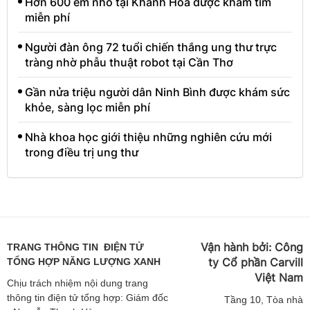
Hơn 600 em nhỏ tại Khánh Hoà được khám tim
miễn phí
Người đàn ông 72 tuổi chiến thắng ung thư trực
tràng nhờ phẫu thuật robot tại Cần Thơ
Gần nửa triệu người dân Ninh Bình được khám sức
khỏe, sàng lọc miễn phí
Nhà khoa học giới thiệu những nghiên cứu mới
trong điều trị ung thư
Vận hành bởi:
Công
TRANG THÔNG TIN ĐIỆN TỬ
ty Cổ phần Carvill
TỔNG HỢP NĂNG LƯỢNG XANH
Việt
Nam
Chịu trách nhiệm nội dung trang
thông tin điện tử tổng hợp: Giám đốc
Tầng
10, Tòa nhà