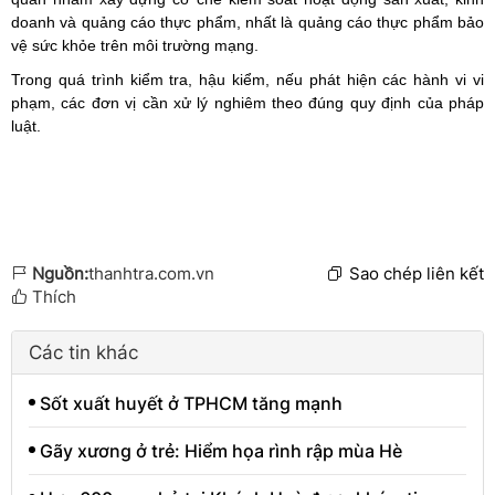
doanh và quảng cáo thực phẩm, nhất là quảng cáo thực phẩm bảo
vệ sức khỏe trên môi trường mạng.
Trong quá trình kiểm tra, hậu kiểm, nếu phát hiện các hành vi vi
phạm, các đơn vị cần xử lý nghiêm theo đúng quy định của pháp
luật.
Nguồn:
thanhtra.com.vn
Sao chép liên kết
Thích
Các tin khác
Sốt xuất huyết ở TPHCM tăng mạnh
Gãy xương ở trẻ: Hiểm họa rình rập mùa Hè