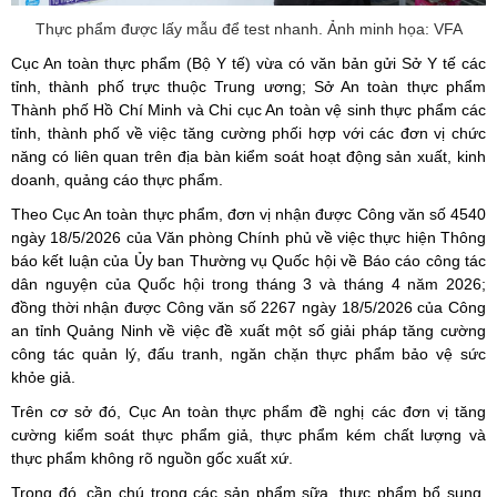
Thực phẩm được lấy mẫu để test nhanh. Ảnh minh họa: VFA
Cục An toàn thực phẩm (Bộ Y tế) vừa có văn bản gửi Sở Y tế các
tỉnh, thành phố trực thuộc Trung ương; Sở An toàn thực phẩm
Thành phố Hồ Chí Minh và Chi cục An toàn vệ sinh thực phẩm các
tỉnh, thành phố về việc tăng cường phối hợp với các đơn vị chức
năng có liên quan trên địa bàn kiểm soát hoạt động sản xuất, kinh
doanh, quảng cáo thực phẩm.
Theo Cục An toàn thực phẩm, đơn vị nhận được Công văn số 4540
ngày 18/5/2026 của Văn phòng Chính phủ về việc thực hiện Thông
báo kết luận của Ủy ban Thường vụ Quốc hội về Báo cáo công tác
dân nguyện của Quốc hội trong tháng 3 và tháng 4 năm 2026;
đồng thời nhận được Công văn số 2267 ngày 18/5/2026 của Công
an tỉnh Quảng Ninh về việc đề xuất một số giải pháp tăng cường
công tác quản lý, đấu tranh, ngăn chặn thực phẩm bảo vệ sức
khỏe giả.
Trên cơ sở đó, Cục An toàn thực phẩm đề nghị các đơn vị tăng
cường kiểm soát thực phẩm giả, thực phẩm kém chất lượng và
thực phẩm không rõ nguồn gốc xuất xứ.
Trong đó, cần chú trọng các sản phẩm sữa, thực phẩm bổ sung,