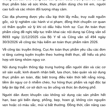
thực phẩm bảo vệ sức khỏe, thực phẩm dùng cho trẻ em, người
cao tuổi và các nhóm đối tượng nhạy cảm.
Các địa phương được yêu cầu kịp thời lấy mẫu, truy xuất nguồn
gốc, xử lý nghiêm các hành vi vi phạm; đồng thời chuyển cơ quan
có thẩm quyền xử lý khi có dấu hiệu hình sự. Cục An toàn thực
phẩm cũng đề nghị tiếp tục triển khai các nội dung tại Công văn số
8693 ngày 11/12/2025 của Bộ Y tế và Công văn số 494 ngày
30/3/2026 về công tác hậu kiểm an toàn thực phẩm năm 2026.
Về công tác truyền thông, Cục An toàn thực phẩm yêu cầu các đơn
vị tăng cường tuyên truyền theo hướng thiết thực, dễ hiểu và phù
hợp với từng nhóm nguy cơ.
Nội dung truyền thông tập trung hướng dẫn người dân và các cơ
sở sản xuất, kinh doanh nhận biết, lựa chọn, bảo quản và sử dụng
thực phẩm an toàn, đặc biệt trong điều kiện thời tiết nắng nóng,
tiềm ẩn nguy cơ ô nhiễm chéo, hư hỏng thực phẩm và ngộ độc tại
bếp ăn tập thể, cơ sở dịch vụ ăn uống và thức ăn đường phố.
Người dân được khuyến cáo không sử dụng các sản phẩm hết
hạn, bao gói biến dạng, phồng, bẹp, hoen gỉ, không còn nguyên
vẹn hoặc có màu sắc, mùi vị bất thường. Đồng thời, cần nâng cao