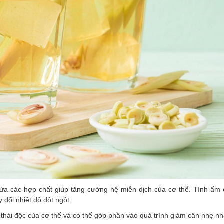
ứa các hợp chất giúp tăng cường hệ miễn dịch của cơ thể. Tính ấm
 đổi nhiệt độ đột ngột.
h thải độc của cơ thể và có thể góp phần vào quá trình giảm cân nhẹ n