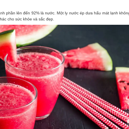
hành phần lên đến 92% là nước. Một ly nước ép dưa hấu mát lạnh không
 khác cho sức khỏe và sắc đẹp.