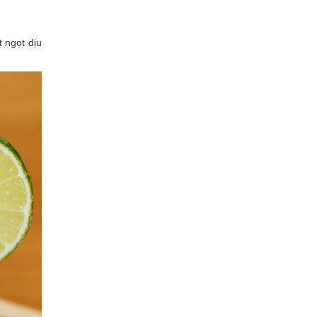
Xây dựng
 ngọt dịu