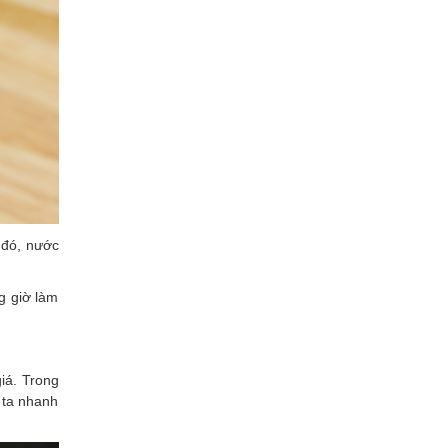
 đó, nước
g giờ làm
giá. Trong
 ta nhanh