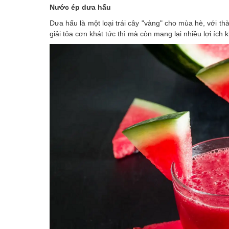
Nước ép dưa hấu
Dưa hấu là một loại trái cây "vàng" cho mùa hè, với t
giải tỏa cơn khát tức thì mà còn mang lại nhiều lợi ích