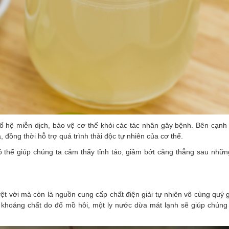
ố hệ miễn dịch, bảo vệ cơ thể khỏi các tác nhân gây bệnh. Bên cạnh
 đồng thời hỗ trợ quá trình thải độc tự nhiên của cơ thể.
 thể giúp chúng ta cảm thấy tỉnh táo, giảm bớt căng thẳng sau nhữn
ệt vời mà còn là nguồn cung cấp chất điện giải tự nhiên vô cùng quý 
 khoáng chất do đổ mồ hôi, một ly nước dừa mát lạnh sẽ giúp chúng