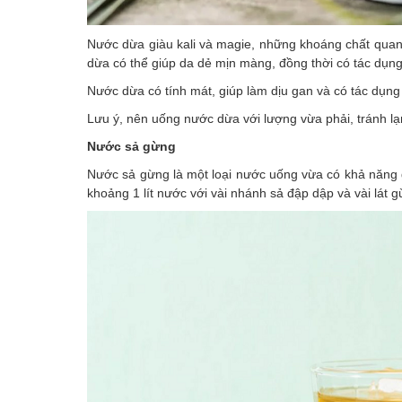
Nước dừa giàu kali và magie, những khoáng chất quan 
dừa có thể giúp da dẻ mịn màng, đồng thời có tác dụn
Nước dừa có tính mát, giúp làm dịu gan và có tác dụng l
Lưu ý, nên uống nước dừa với lượng vừa phải, tránh lạm
Nước sả gừng
Nước sả gừng là một loại nước uống vừa có khả năng g
khoảng 1 lít nước với vài nhánh sả đập dập và vài lát g