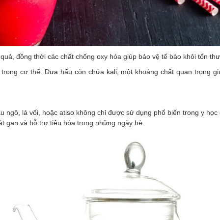
uả, đồng thời các chất chống oxy hóa giúp bảo vệ tế bào khỏi tổn th
trong cơ thể. Dưa hấu còn chứa kali, một khoáng chất quan trọng giú
.
ngô, lá vối, hoặc atiso không chỉ được sử dụng phổ biến trong y học 
át gan và hỗ trợ tiêu hóa trong những ngày hè.