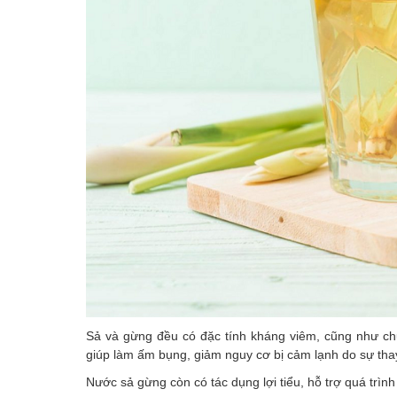
Sả và gừng đều có đặc tính kháng viêm, cũng như ch
giúp làm ấm bụng, giảm nguy cơ bị cảm lạnh do sự thay
Nước sả gừng còn có tác dụng lợi tiểu, hỗ trợ quá trìn