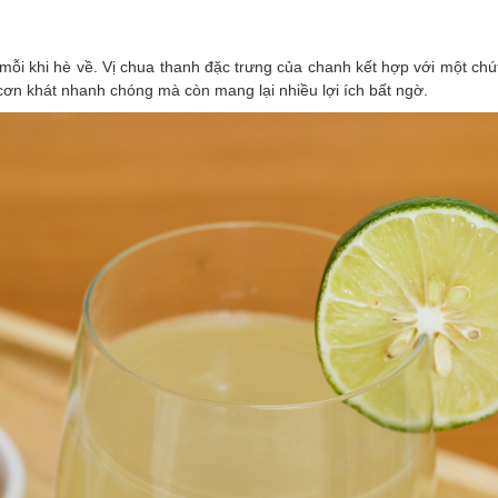
ỗi khi hè về. Vị chua thanh đặc trưng của chanh kết hợp với một chút
ơn khát nhanh chóng mà còn mang lại nhiều lợi ích bất ngờ.