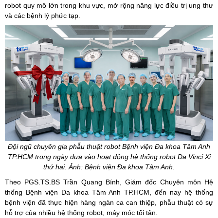
robot quy mô lớn trong khu vực, mở rộng năng lực điều trị ung thư
và các bệnh lý phức tạp.
Đội ngũ chuyên gia phẫu thuật robot Bệnh viện Đa khoa Tâm Anh
TP.HCM trong ngày đưa vào hoạt động hệ thống robot Da Vinci Xi
thứ hai. Ảnh: Bệnh viện Đa khoa Tâm Anh.
Theo
PGS.TS.BS
Trần Quang Bính, Giám đốc Chuyên môn Hệ
thống Bệnh viện Đa khoa Tâm Anh TP.HCM, đến nay hệ thống
bệnh viện đã thực hiện hàng ngàn ca can thiệp, phẫu thuật có sự
hỗ trợ của nhiều hệ thống robot, máy móc tối tân.