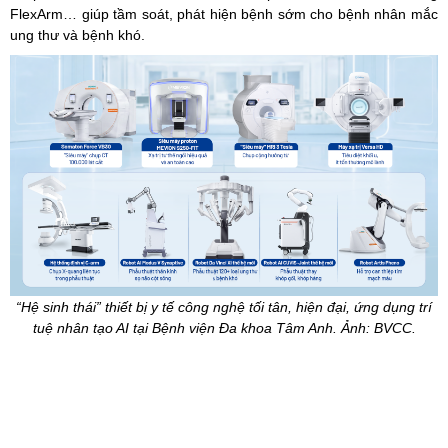
FlexArm… giúp tầm soát, phát hiện bệnh sớm cho bệnh nhân mắc
ung thư và bệnh khó.
“Hệ sinh thái” thiết bị y tế công nghệ tối tân, hiện đại, ứng dụng trí
tuệ nhân tạo AI tại Bệnh viện Đa khoa Tâm Anh. Ảnh: BVCC.