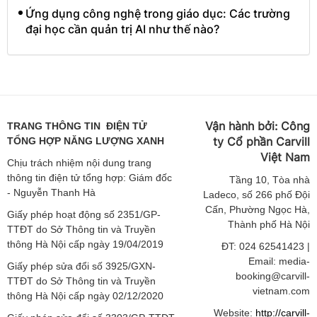
Ứng dụng công nghệ trong giáo dục: Các trường
đại học cần quản trị AI như thế nào?
Vận hành bởi:
Công
TRANG THÔNG TIN ĐIỆN TỬ
ty Cổ phần Carvill
TỔNG HỢP NĂNG LƯỢNG XANH
Việt
Nam
Chịu trách nhiệm nội dung trang
thông tin điện tử tổng hợp: Giám đốc
Tầng
10, Tòa nhà
- Nguyễn Thanh Hà
Ladeco, số 266 phố Đội
Cấn, Phường Ngọc Hà,
Giấy phép hoạt động số 2351/GP-
Thành phố Hà Nội
TTĐT do Sở Thông tin và Truyền
thông Hà Nội cấp ngày 19/04/2019
ĐT: 024 62541423 |
Email: media-
Giấy phép sửa đổi số 3925/GXN-
booking@carvill-
TTĐT do Sở Thông tin và Truyền
vietnam.com
thông Hà Nội cấp ngày 02/12/2020
Website:
http://carvill-