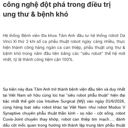
công nghệ đột phá trong điều trị
ung thư & bệnh khó
robot Da
Hệ thống Bệnh viện Đa khoa Tâm Anh đầu tư hệ thống
Vinci Xi thứ 2 khi số ca phẫu thuật robot ngày càng nhiều, thực
hiện thành công hàng ngàn ca can thiệp, phẫu thuật ung thư &
bệnh khó trong năm đầu tiên bằng các "siêu robot" thế hệ mới
nhất, tỷ lệ thành công tiệm cận 100%.
Sự kiện này đưa Tâm Anh trở thành bệnh viện đầu tiên và duy nhất
tại Việt Nam sở hữu cùng lúc hai “siêu robot phẫu thuật” hiện đại
bậc nhất thế giới của Intuitive Surgical (Mỹ) vào ngày 01/6/2026,
cùng hàng loạt siêu robot khác tại Việt Nam như robot Modus V
Synaptive chuyên phẫu thuật thần kinh - sọ não - cột sống, robot
Cuvis-Joint chuyên thay khớp, robot can thiệp tim mạch…, đánh
dấu cột mốc quan trọng hướng tới thành lập trung tâm phẫu thuật