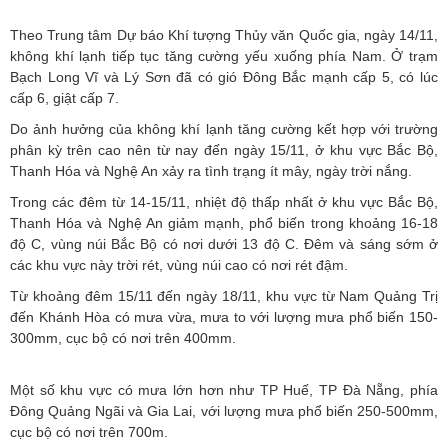
Theo Trung tâm Dự báo Khí tượng Thủy văn Quốc gia, ngày 14/11,
không khí lạnh tiếp tục tăng cường yếu xuống phía Nam. Ở trạm
Bạch Long Vĩ và Lý Sơn đã có gió Đông Bắc mạnh cấp 5, có lúc
cấp 6, giật cấp 7.
Do ảnh hưởng của không khí lạnh tăng cường kết hợp với trường
phân kỳ trên cao nên từ nay đến ngày 15/11, ở khu vực Bắc Bộ,
Thanh Hóa và Nghệ An xảy ra tình trạng ít mây, ngày trời nắng.
Trong các đêm từ 14-15/11, nhiệt độ thấp nhất ở khu vực Bắc Bộ,
Thanh Hóa và Nghệ An giảm mạnh, phổ biến trong khoảng 16-18
độ C, vùng núi Bắc Bộ có nơi dưới 13 độ C. Đêm và sáng sớm ở
các khu vực này trời rét, vùng núi cao có nơi rét đậm.
Từ khoảng đêm 15/11 đến ngày 18/11, khu vực từ Nam Quảng Trị
đến Khánh Hòa có mưa vừa, mưa to với lượng mưa phổ biến 150-
300mm, cục bộ có nơi trên 400mm.
Một số khu vực có mưa lớn hơn như TP Huế, TP Đà Nẵng, phía
Đông Quảng Ngãi và Gia Lai, với lượng mưa phổ biến 250-500mm,
cục bộ có nơi trên 700m.