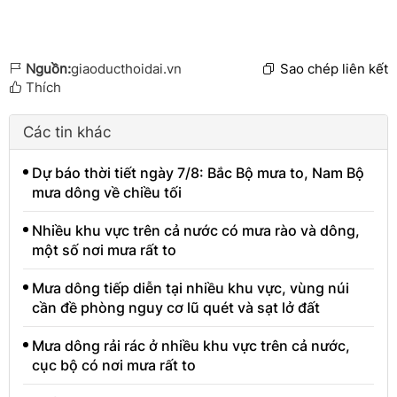
Nguồn:
giaoducthoidai.vn
Sao chép liên kết
Thích
Các tin khác
Dự báo thời tiết ngày 7/8: Bắc Bộ mưa to, Nam Bộ
mưa dông về chiều tối
Nhiều khu vực trên cả nước có mưa rào và dông,
một số nơi mưa rất to
Mưa dông tiếp diễn tại nhiều khu vực, vùng núi
cần đề phòng nguy cơ lũ quét và sạt lở đất
Mưa dông rải rác ở nhiều khu vực trên cả nước,
cục bộ có nơi mưa rất to