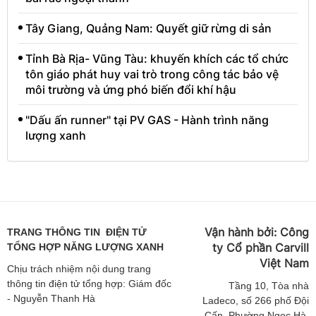
Tây Giang, Quảng Nam: Quyết giữ rừng di sản
Tỉnh Bà Rịa- Vũng Tàu: khuyến khích các tổ chức
tôn giáo phát huy vai trò trong công tác bảo vệ
môi trường và ứng phó biến đổi khí hậu
"Dấu ấn runner" tại PV GAS - Hành trình năng
lượng xanh
Vận hành bởi:
Công
TRANG THÔNG TIN ĐIỆN TỬ
ty Cổ phần Carvill
TỔNG HỢP NĂNG LƯỢNG XANH
Việt
Nam
Chịu trách nhiệm nội dung trang
thông tin điện tử tổng hợp: Giám đốc
Tầng
10, Tòa nhà
- Nguyễn Thanh Hà
Ladeco, số 266 phố Đội
Cấn, Phường Ngọc Hà,