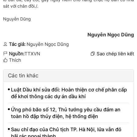
sát với chân đồi./.
Nguyễn Dũng
Nguyễn Ngọc Dũng
Tác giả:
Nguyễn Ngọc Dũng
Nguồn:
TTXVN
Sao chép liên kết
Thích
Các tin khác
Luật Dầu khí sửa đổi: Hoàn thiện cơ chế phân cấp
để khơi thông các dự án dầu khí
Ứng phó bão số 12, Thủ tướng yêu cầu đảm an
toàn hồ đập thủy điện, hệ thống điện
Sau chỉ đạo của Chủ tịch TP. Hà Nội, lửa vẫn đỏ
bãi rác ngoại thành