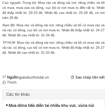
Cao nguyên Trung bộ:
Mưa rào và dông vài nơi; riêng chiều và tối
có mưa, mưa vừa và dông, cục bộ có nơi mưa to đến rất to. Nhiệt
độ thấp nhất từ: 20-23 độ. Nhiệt độ cao nhất từ: 25-28 độ, có nơi
trên 28 độ.
Nam Bộ:
Mưa rào và dông vài nơi; riêng chiều và tối có mưa rào và
rải rác có dông, cục bộ có nơi mưa to. Nhiệt độ thấp nhất từ: 24-27
độ. Nhiệt độ cao nhất từ: 31-34 độ.
TP HCM:
Mưa rào và dông vài nơi; riêng chiều và tối có mưa rào và
rải rác có dông, cục bộ có nơi mưa to. Nhiệt độ thấp nhất từ: 25-27
độ. Nhiệt độ cao nhất từ: 31-33 độ.
Nguồn:
giaoducthoidai.vn
Sao chép liên kết
Thích
Các tin khác
Mưa dông tiếp diễn tại nhiều khu vực, vùng núi