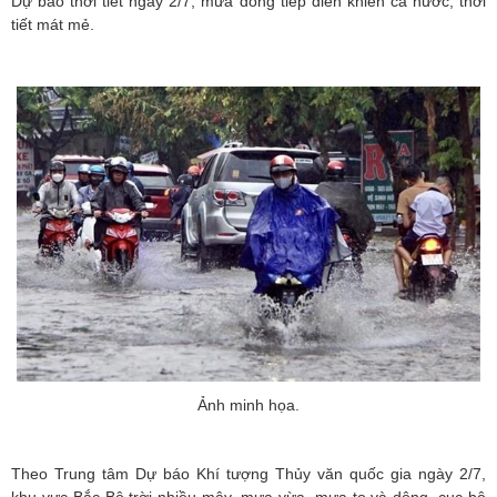
Dự báo thời tiết ngày 2/7, mưa dông tiếp diễn khiến cả nước, thời
tiết mát mẻ.
Ảnh minh họa.
Theo Trung tâm Dự báo Khí tượng Thủy văn quốc gia ngày 2/7,
khu vực Bắc Bộ trời nhiều mây, mưa vừa, mưa to và dông, cục bộ