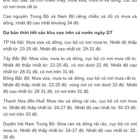
có nơi mưa rất to
Cao nguyên Trung Bộ và Nam Bộ riêng chiều và tối có mưa và
dông, nhiệt độ cao nhất khoảng 34 độ.
Dự báo thời tiết các khu vực trên cả nước ngày 2/7
TP Hà Nội:
Mưa vừa và dông, cục bộ có nơi mưa to. Nhiệt độ thấp
nhất từ: 23-25 độ. Nhiệt độ cao nhất từ: 29-31 độ.
Tây Bắc Bộ:
Mưa vừa, mưa to và dông, cục bộ có nơi mưa rất to.
Nhiệt độ thấp nhất từ: 22-25 độ, có nơi dưới 22 độ. Nhiệt độ cao
nhất từ: 28-31 độ, có nơi trên 31 độ.
Đông Bắc Bộ:
Mưa vừa, mưa to và dông, cục bộ có nơi mưa rất to.
Nhiệt độ thấp nhất từ: 22-25 độ, vùng núi có nơi dưới 22 độ. Nhiệt
độ cao nhất từ: 28-31 độ, có nơi trên 31 độ.
Thanh Hóa đến Huế:
Mưa rào và dông rải rác, cục bộ có nơi mưa
to. Nhiệt độ thấp nhất từ: 24-27 độ. Nhiệt độ cao nhất từ: 30-33 độ,
có nơi trên 33 độ.
Duyên hải Nam Trung Bộ: Mưa rào và dông rải rác, cục bộ có nơi
mưa to. Nhiệt độ thấp nhất từ: 24-27 độ. Nhiệt độ cao nhất từ: 32-
35 độ.