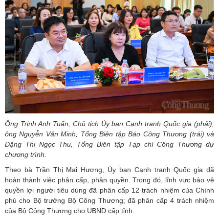
Ông Trịnh Anh Tuấn, Chủ tịch Ủy ban Cạnh tranh Quốc gia (phải);
ông Nguyễn Văn Minh, Tổng Biên tập Báo Công Thương (trái) và
Đặng Thị Ngọc Thu, Tổng Biên tập Tạp chí Công Thương dự
chương trình.
Theo bà Trần Thị Mai Hương, Ủy ban Cạnh tranh Quốc gia đã
hoàn thành việc phân cấp, phân quyền. Trong đó, lĩnh vực bảo vệ
quyền lợi người tiêu dùng đã phân cấp 12 trách nhiệm của Chính
phủ cho Bộ trưởng Bộ Công Thương; đã phân cấp 4 trách nhiệm
của Bộ Công Thương cho UBND cấp tỉnh.