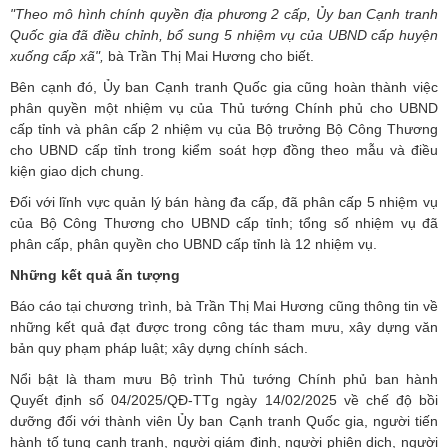
"Theo mô hình chính quyền địa phương 2 cấp, Ủy ban Cạnh tranh
Quốc gia đã điều chỉnh, bổ sung 5 nhiệm vụ của UBND cấp huyện
xuống cấp xã",
bà Trần Thị Mai Hương cho biết.
Bên cạnh đó, Ủy ban Cạnh tranh Quốc gia cũng hoàn thành việc
phân quyền một nhiệm vụ của Thủ tướng Chính phủ cho UBND
cấp tỉnh và phân cấp 2 nhiệm vụ của Bộ trưởng Bộ Công Thương
cho UBND cấp tỉnh trong kiểm soát hợp đồng theo mẫu và điều
kiện giao dịch chung.
Đối với lĩnh vực quản lý bán hàng đa cấp, đã phân cấp 5 nhiệm vụ
của Bộ Công Thương cho UBND cấp tỉnh; tổng số nhiệm vụ đã
phân cấp, phân quyền cho UBND cấp tỉnh là 12 nhiệm vụ.
Những kết quả ấn tượng
Báo cáo tại chương trình, bà Trần Thị Mai Hương cũng thông tin về
những kết quả đạt được trong công tác tham mưu, xây dựng văn
bản quy phạm pháp luật; xây dựng chính sách.
Nổi bật là tham mưu Bộ trình Thủ tướng Chính phủ ban hành
Quyết định số 04/2025/QĐ-TTg ngày 14/02/2025 về chế độ bồi
dưỡng đối với thành viên Ủy ban Cạnh tranh Quốc gia, người tiến
hành tố tụng cạnh tranh, người giám định, người phiên dịch, người