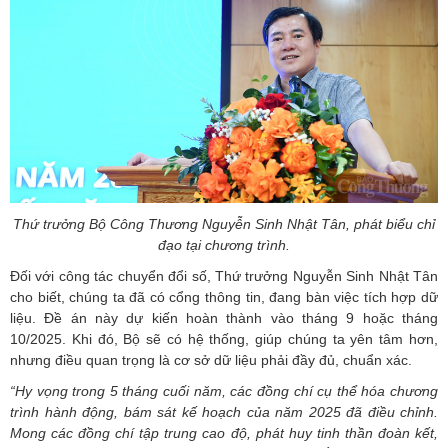
Thứ trưởng Bộ Công Thương Nguyễn Sinh Nhật Tân, phát biểu chỉ
đạo tại chương trình.
Đối với công tác chuyển đổi số, Thứ trưởng Nguyễn Sinh Nhật Tân
cho biết, chúng ta đã có cổng thông tin, đang bàn việc tích hợp dữ
liệu. Đề án này dự kiến hoàn thành vào tháng 9 hoặc tháng
10/2025. Khi đó, Bộ sẽ có hệ thống, giúp chúng ta yên tâm hơn,
nhưng điều quan trọng là cơ sở dữ liệu phải đầy đủ, chuẩn xác.
“Hy vọng trong 5 tháng cuối năm, các đồng chí cụ thể hóa chương
trình hành động, bám sát kế hoạch của năm 2025 đã điều chỉnh.
Mong các đồng chí tập trung cao độ, phát huy tinh thần đoàn kết,