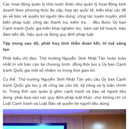
Các hoạt động quản lý nhà nước khác như quản lý hoạt động kinh
doanh theo phương thức đa cấp; hợp tác quốc tế; triển khai các đề
án về bảo vệ quyền lợi người tiêu dùng; công tác tuyên truyền, phổ
biến pháp luật; công tác thanh tra, kiểm tra…. đều được Ủy ban
Cạnh tranh Quốc gia triển khai nghiêm túc, bám sát kế hoạch, bảo
đảm tiến độ, hiệu quả và đúng quy định pháp luật.
Tập trung cao độ, phát huy tinh thần đoàn kết, trí tuệ sáng
tạo
Phát biểu chỉ đạo, Thứ trưởng Nguyễn Sinh Nhật Tân hoàn toàn
nhất trí với báo cáo tại chương trình, đồng thời lưu ý Ủy ban Cạnh
tranh Quốc gia một số nhiệm vụ trong thời gian tới.
Cụ thể, Thứ trưởng Nguyễn Sinh Nhật Tân yêu cầu Ủy ban Cạnh
tranh Quốc gia lưu ý về công tác cán bộ; kỹ năng và lý luận chính
trị. Trong lĩnh vực quản lý gồm cạnh tranh và bảo vệ người tiêu
dùng, phải dựa vào các quy định pháp luật khác, chứ không chỉ có
Luật Cạnh tranh và Luật Bảo vệ quyền lợi người tiêu dùng.