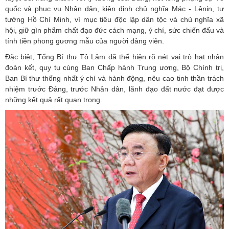
quốc và phục vụ Nhân dân, kiên định chủ nghĩa Mác - Lênin, tư
tưởng Hồ Chí Minh, vì mục tiêu độc lập dân tộc và chủ nghĩa xã
hội, giữ gìn phẩm chất đạo đức cách mạng, ý chí, sức chiến đấu và
tính tiền phong gương mẫu của người đảng viên.
Đặc biệt, Tổng Bí thư Tô Lâm đã thể hiện rõ nét vai trò hạt nhân
đoàn kết, quy tụ cùng Ban Chấp hành Trung ương, Bộ Chính trị,
Ban Bí thư thống nhất ý chí và hành động, nêu cao tinh thần trách
nhiệm trước Đảng, trước Nhân dân, lãnh đạo đất nước đạt được
những kết quả rất quan trọng.