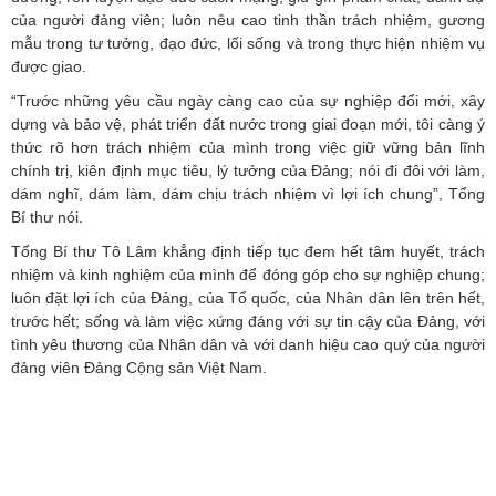
của người đảng viên; luôn nêu cao tinh thần trách nhiệm, gương
mẫu trong tư tưởng, đạo đức, lối sống và trong thực hiện nhiệm vụ
được giao.
“Trước những yêu cầu ngày càng cao của sự nghiệp đổi mới, xây
dựng và bảo vệ, phát triển đất nước trong giai đoạn mới, tôi càng ý
thức rõ hơn trách nhiệm của mình trong việc giữ vững bản lĩnh
chính trị, kiên định mục tiêu, lý tưởng của Đảng; nói đi đôi với làm,
dám nghĩ, dám làm, dám chịu trách nhiệm vì lợi ích chung”, Tổng
Bí thư nói.
Tổng Bí thư Tô Lâm khẳng định tiếp tục đem hết tâm huyết, trách
nhiệm và kinh nghiệm của mình để đóng góp cho sự nghiệp chung;
luôn đặt lợi ích của Đảng, của Tổ quốc, của Nhân dân lên trên hết,
trước hết; sống và làm việc xứng đáng với sự tin cậy của Đảng, với
tình yêu thương của Nhân dân và với danh hiệu cao quý của người
đảng viên Đảng Cộng sản Việt Nam.