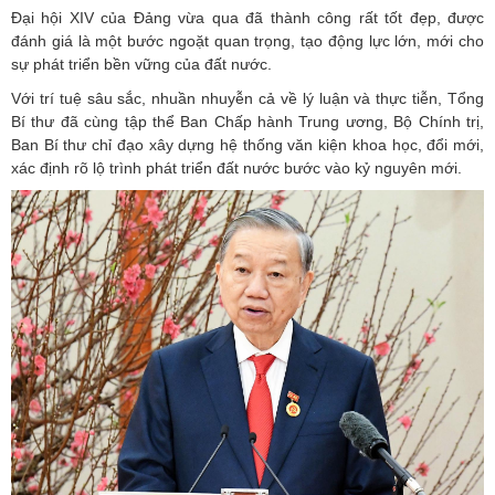
Đại hội XIV của Đảng vừa qua đã thành công rất tốt đẹp, được
đánh giá là một bước ngoặt quan trọng, tạo động lực lớn, mới cho
sự phát triển bền vững của đất nước.
Với trí tuệ sâu sắc, nhuần nhuyễn cả về lý luận và thực tiễn, Tổng
Bí thư đã cùng tập thể Ban Chấp hành Trung ương, Bộ Chính trị,
Ban Bí thư chỉ đạo xây dựng hệ thống văn kiện khoa học, đổi mới,
xác định rõ lộ trình phát triển đất nước bước vào kỷ nguyên mới.