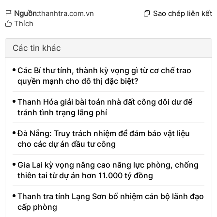
Nguồn:
thanhtra.com.vn
Sao chép liên kết
Thích
Các tin khác
Các Bí thư tỉnh, thành kỳ vọng gì từ cơ chế trao
quyền mạnh cho đô thị đặc biệt?
Thanh Hóa giải bài toán nhà đất công dôi dư để
tránh tình trạng lãng phí
Đà Nẵng: Truy trách nhiệm để đảm bảo vật liệu
cho các dự án đầu tư công
Gia Lai kỳ vọng nâng cao năng lực phòng, chống
thiên tai từ dự án hơn 11.000 tỷ đồng
Thanh tra tỉnh Lạng Sơn bổ nhiệm cán bộ lãnh đạo
cấp phòng