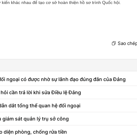
 kiến khác nhau để tạo cơ sở hoàn thiện hồ sơ trình Quốc hội.
Sao chép
 đối ngoại có được nhờ sự lãnh đạo đúng đắn của Đảng
ỏi cần trả lời khi sửa Điều lệ Đảng
 dẫn dắt tổng thể quan hệ đối ngoại
ụ giám sát quản lý trụ sở công
o diện phòng, chống rửa tiền