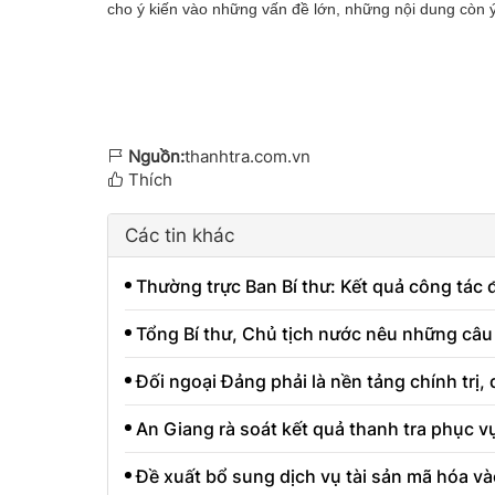
cho ý kiến vào những vấn đề lớn, những nội dung còn ý
Nguồn:
thanhtra.com.vn
Thích
Các tin khác
Thường trực Ban Bí thư: Kết quả công tác
Tổng Bí thư, Chủ tịch nước nêu những câu h
Đối ngoại Đảng phải là nền tảng chính trị,
An Giang rà soát kết quả thanh tra phục v
Đề xuất bổ sung dịch vụ tài sản mã hóa và