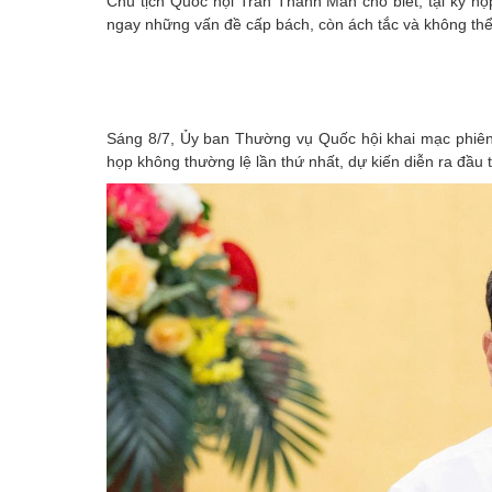
Chủ tịch Quốc hội Trần Thanh Mẫn cho biết, tại kỳ họ
ngay những vấn đề cấp bách, còn ách tắc và không thể
Sáng 8/7, Ủy ban Thường vụ Quốc hội khai mạc phiên 
họp không thường lệ lần thứ nhất, dự kiến diễn ra đầu 