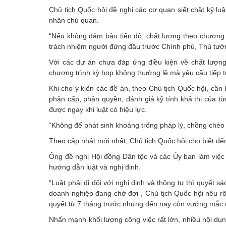
Chủ tịch Quốc hội đề nghị các cơ quan siết chặt kỷ luậ
nhân chủ quan.
“Nếu không đảm bảo tiến độ, chất lượng theo chương tr
trách nhiệm người đứng đầu trước Chính phủ, Thủ tướn
Với các dự án chưa đáp ứng điều kiện về chất lượng 
chương trình kỳ họp không thường lệ mà yêu cầu tiếp t
Khi cho ý kiến các đề án, theo Chủ tịch Quốc hội, cần
phân cấp, phân quyền, đánh giá kỹ tính khả thi của t
được ngay khi luật có hiệu lực.
“Không để phát sinh khoảng trống pháp lý, chồng chéo 
Theo cập nhật mới nhất, Chủ tịch Quốc hội cho biết đế
Ông đề nghị Hội đồng Dân tộc và các Ủy ban làm việc 
hướng dẫn luật và nghị định.
“Luật phải đi đôi với nghị định và thông tư thì quyết 
doanh nghiệp đang chờ đợi”, Chủ tịch Quốc hội nêu 
quyết từ 7 tháng trước nhưng đến nay còn vướng mắc 
Nhấn mạnh khối lượng công việc rất lớn, nhiều nội dung