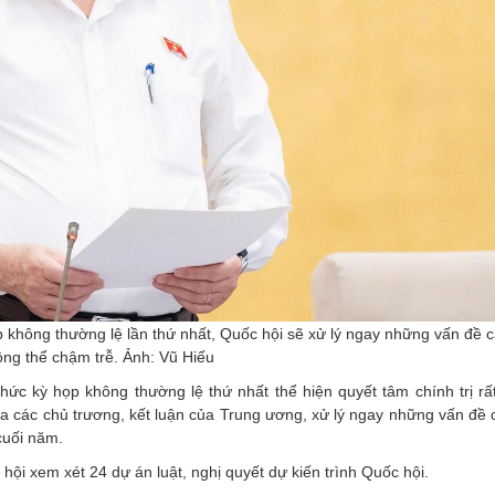
p không thường lệ lần thứ nhất, Quốc hội sẽ xử lý ngay những vấn đề 
ông thể chậm trễ. Ảnh: Vũ Hiếu
hức kỳ họp không thường lệ thứ nhất thể hiện quyết tâm chính trị rấ
a các chủ trương, kết luận của Trung ương, xử lý ngay những vấn đề 
cuối năm.
i xem xét 24 dự án luật, nghị quyết dự kiến trình Quốc hội.