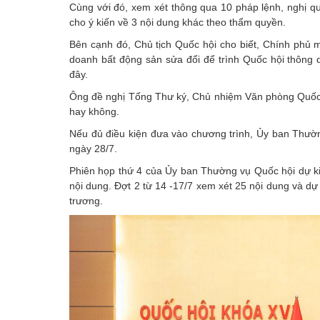
Cùng với đó, xem xét thông qua 10 pháp lệnh, nghị 
cho ý kiến về 3 nội dung khác theo thẩm quyền.
Bên cạnh đó, Chủ tịch Quốc hội cho biết, Chính phủ 
doanh bất động sản sửa đổi để trình Quốc hội thông qu
đây.
Ông đề nghị Tổng Thư ký, Chủ nhiệm Văn phòng Quốc h
hay không.
Nếu đủ điều kiện đưa vào chương trình, Ủy ban Thườn
ngày 28/7.
Phiên họp thứ 4 của Ủy ban Thường vụ Quốc hội dự kiế
nội dung. Đợt 2 từ 14 -17/7 xem xét 25 nội dung và d
trương.