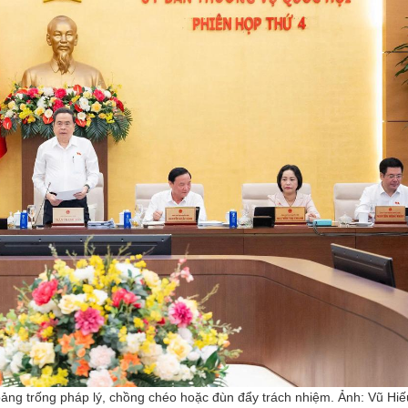
oảng trống pháp lý, chồng chéo hoặc đùn đẩy trách nhiệm. Ảnh: Vũ Hiế