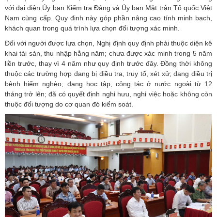
với đại diện Ủy ban Kiểm tra Đảng và Ủy ban Mặt trận Tổ quốc Việt
Nam cùng cấp. Quy định này góp phần nâng cao tính minh bạch,
khách quan trong quá trình lựa chọn đối tượng xác minh.
Đối với người được lựa chọn, Nghị định quy định phải thuộc diện kê
khai tài sản, thu nhập hằng năm; chưa được xác minh trong 5 năm
liền trước, thay vì 4 năm như quy định trước đây. Đồng thời không
thuộc các trường hợp đang bị điều tra, truy tố, xét xử; đang điều trị
bệnh hiểm nghèo; đang học tập, công tác ở nước ngoài từ 12
tháng trở lên; đã có quyết định nghỉ hưu, nghỉ việc hoặc không còn
thuộc đối tượng do cơ quan đó kiểm soát.