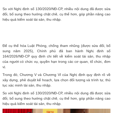
So với Nghị định số 130/2020/NĐ-CP, nhiều nội dung đã được sửa
đổi, bổ sung theo hướng chặt chẽ, cụ thể hơn, góp phần nâng cao
hiệu quả kiểm soát tài sản, thu nhập.
Để cụ thể hóa Luật Phòng, chống tham nhũng (được sửa đổi, bổ
sung năm 2025), Chính phủ đã ban hành Nghị định số
164/2026/NĐ-CP quy định chi tiết về kiểm soát tài sản, thu nhập
của người có chức vụ, quyền hạn trong các cơ quan, tổ chức, đơn
vị.
Trong đó, Chương V và Chương VI của Nghị định quy định rõ về
xây dựng, phê duyệt kế hoạch, lựa chọn đối tượng và trình tự, thủ
tục xác minh tài sản, thu nhập.
So với Nghị định số 130/2020/NĐ-CP, nhiều nội dung đã được sửa
đổi, bổ sung theo hướng chặt chẽ, cụ thể hơn, góp phần nâng cao
hiệu quả kiểm soát tài sản, thu nhập.