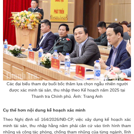
Các đại biểu tham dự buổi bốc thăm lựa chọn ngẫu nhiên người
được xác minh tài sản, thu nhập theo Kế hoạch năm 2025 tại
Thanh tra Chính phủ. Ảnh: Trang Anh
Cụ thể hơn nội dung kế hoạch xác minh
Theo Nghị định số 164/2026/NĐ-CP, việc xây dựng kế hoạch xác
minh tài sản, thu nhập hằng năm phải căn cứ vào tình hình tham
nhũng và công tác phòng, chống tham nhũng của từng ngành, lĩnh