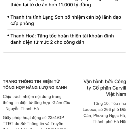
thiên tai từ dự án hơn 11.000 tỷ đồng
Thanh tra tỉnh Lạng Sơn bổ nhiệm cán bộ lãnh đạo
cấp phòng
Thanh Hoá: Tăng tốc hoàn thiện tài khoản định
danh điện tử mức 2 cho công dân
Vận hành bởi:
Công
TRANG THÔNG TIN ĐIỆN TỬ
ty Cổ phần Carvill
TỔNG HỢP NĂNG LƯỢNG XANH
Việt
Nam
Chịu trách nhiệm nội dung trang
thông tin điện tử tổng hợp: Giám đốc
Tầng
10, Tòa nhà
- Nguyễn Thanh Hà
Ladeco, số 266 phố Đội
Cấn, Phường Ngọc Hà,
Giấy phép hoạt động số 2351/GP-
Thành phố Hà Nội
TTĐT do Sở Thông tin và Truyền