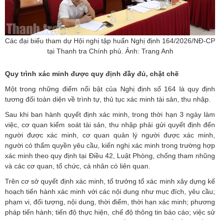
Các đại biểu tham dự Hội nghị tập huấn Nghị định 164/2026/NĐ-CP
tại Thanh tra Chính phủ. Ảnh: Trang Anh
Quy trình xác minh được quy định đầy đủ, chặt chẽ
Một trong những điểm nổi bật của Nghị định số 164 là quy định
tương đối toàn diện về trình tự, thủ tục xác minh tài sản, thu nhập.
Sau khi ban hành quyết định xác minh, trong thời hạn 3 ngày làm
việc, cơ quan kiểm soát tài sản, thu nhập phải gửi quyết định đến
người được xác minh, cơ quan quản lý người được xác minh,
người có thẩm quyền yêu cầu, kiến nghị xác minh trong trường hợp
xác minh theo quy định tại Điều 42, Luật Phòng, chống tham nhũng
và các cơ quan, tổ chức, cá nhân có liên quan.
Trên cơ sở quyết định xác minh, tổ trưởng tổ xác minh xây dựng kế
hoạch tiến hành xác minh với các nội dung như mục đích, yêu cầu;
phạm vi, đối tượng, nội dung, thời điểm, thời hạn xác minh; phương
pháp tiến hành; tiến độ thực hiện, chế độ thông tin báo cáo; việc sử