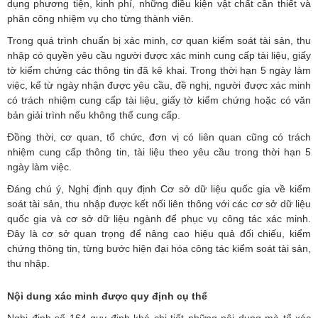
dụng phương tiện, kinh phí, những điều kiện vật chất cần thiết và
phân công nhiệm vụ cho từng thành viên.
Trong quá trình chuẩn bị xác minh, cơ quan kiểm soát tài sản, thu
nhập có quyền yêu cầu người được xác minh cung cấp tài liệu, giấy
tờ kiểm chứng các thông tin đã kê khai. Trong thời hạn 5 ngày làm
việc, kể từ ngày nhận được yêu cầu, đề nghị, người được xác minh
có trách nhiệm cung cấp tài liệu, giấy tờ kiểm chứng hoặc có văn
bản giải trình nếu không thể cung cấp.
Đồng thời, cơ quan, tổ chức, đơn vị có liên quan cũng có trách
nhiệm cung cấp thông tin, tài liệu theo yêu cầu trong thời hạn 5
ngày làm việc.
Đáng chú ý, Nghị định quy định Cơ sở dữ liệu quốc gia về kiểm
soát tài sản, thu nhập được kết nối liên thông với các cơ sở dữ liệu
quốc gia và cơ sở dữ liệu ngành để phục vụ công tác xác minh.
Đây là cơ sở quan trọng để nâng cao hiệu quả đối chiếu, kiểm
chứng thông tin, từng bước hiện đại hóa công tác kiểm soát tài sản,
thu nhập.
Nội dung xác minh được quy định cụ thể