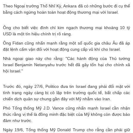
Theo Ngoại trưởng Thổ Nhĩ Kỳ, Ankara đã có những bước đi cụ thể
bằng cách ngừng hoàn toàn hoạt động thương mại với Israel.
Ông cho biết việc đình chỉ kim ngạch thương mại khoảng 10 tỷ
USD là một tín hiệu chính trị rõ ràng.
Ông Fidan cũng nhấn mạnh rằng một số quốc gia châu Âu đã áp
đặt lệnh cấm vận đối với hoạt động cung cấp vũ khí cho Israel.
Nhà ngoại giao này cho rằng: "Các hành động của Thủ tướng
Israel Benjamin Netanyahu trước hết đã gây tổn hại cho chính xã
hội Israel."
Trước đó, ngày 27/6, Politico đưa tin Israel đang phải đối mặt với
tình trạng ngày càng bị cô lập trên trường quốc tế, bất chấp các
chiến dịch quân sự chung gần đây với Mỹ nhằm vào Iran.
Phó Tổng thống Mỹ J.D. Vance cũng nhấn mạnh Israel cần nhận
thức rằng vị thế là đồng minh đặc biệt của Mỹ không còn được bảo
đảm như trước.
Ngày 19/6, Tổng thống Mỹ Donald Trump cho rằng cần phải giữ