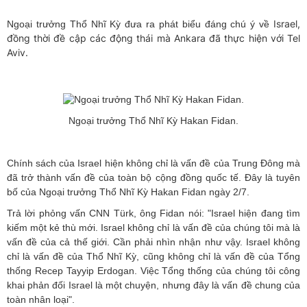
Israel,
Ngoại trưởng Thổ Nhĩ Kỳ đưa ra phát biểu đáng chú ý về
đồng thời đề cập các động thái mà Ankara đã thực hiện với Tel
Aviv.
Ngoại trưởng Thổ Nhĩ Kỳ Hakan Fidan.
Chính sách của Israel hiện không chỉ là vấn đề của Trung Đông mà
đã trở thành vấn đề của toàn bộ cộng đồng quốc tế. Đây là tuyên
bố của Ngoại trưởng Thổ Nhĩ Kỳ Hakan Fidan ngày 2/7.
Trả lời phỏng vấn CNN Türk, ông Fidan nói: "Israel hiện đang tìm
kiếm một kẻ thù mới. Israel không chỉ là vấn đề của chúng tôi mà là
vấn đề của cả thế giới. Cần phải nhìn nhận như vậy. Israel không
chỉ là vấn đề của Thổ Nhĩ Kỳ, cũng không chỉ là vấn đề của Tổng
thống Recep Tayyip Erdogan. Việc Tổng thống của chúng tôi công
khai phản đối Israel là một chuyện, nhưng đây là vấn đề chung của
toàn nhân loại".