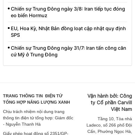
Chiến sự Trung Đông ngày 3/8: Iran tiếp tục đóng
eo biển Hormuz
EU, Hoa Kỳ, Nhật Bản đồng loạt cập nhật quy định
SPS
Chiến sự Trung Đông ngày 31/7: Iran tấn công căn
cứ Mỹ ở Trung Đông
Vận hành bởi:
Công
TRANG THÔNG TIN ĐIỆN TỬ
ty Cổ phần Carvill
TỔNG HỢP NĂNG LƯỢNG XANH
Việt
Nam
Chịu trách nhiệm nội dung trang
thông tin điện tử tổng hợp: Giám đốc
Tầng
10, Tòa nhà
- Nguyễn Thanh Hà
Ladeco, số 266 phố Đội
Cấn, Phường Ngọc Hà,
Giấy phép hoạt động số 2351/GP-