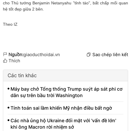
cho Thủ tướng Benjamin Netanyahu "tỉnh táo", bất chấp mối quan
hệ tốt đẹp giữa 2 bên.
Theo IZ
Nguồn:
giaoducthoidai.vn
Sao chép liên kết
Thích
Các tin khác
Máy bay chở Tổng thống Trump suýt áp sát phi cơ
dân sự trên bầu trời Washington
Tính toán sai lầm khiến Mỹ nhận điều bất ngờ
Các nhà ủng hộ Ukraine đối mặt với 'vấn đề lớn'
khi ông Macron rời nhiệm sở