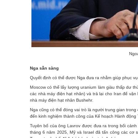
Ngoạ
Nga sẵn sàng
Quyết định có thể được Nga đưa ra nhằm giúp phục vụ 
Moscow có thể lấy lượng uranium làm giàu thấp dư th
các nhà máy điện hạt nhân) và trả lại cho Iran để v
nhà máy điện hạt nhân Bushehr.
Nga cũng có thể đóng vai trò là người trung gian tro
đến kinh nghiệm thành công của Kế hoạch Hành động 
Tuyên bố của ông Lavrov được đưa ra trong bối cảnh 
tháng 6 năm 2025, Mỹ và Israel đã tấn công các cơ 