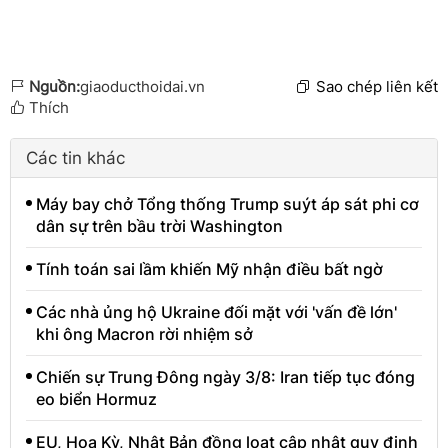
Nguồn:
giaoducthoidai.vn
Sao chép liên kết
Thích
Các tin khác
Máy bay chở Tổng thống Trump suýt áp sát phi cơ
dân sự trên bầu trời Washington
Tính toán sai lầm khiến Mỹ nhận điều bất ngờ
Các nhà ủng hộ Ukraine đối mặt với 'vấn đề lớn'
khi ông Macron rời nhiệm sở
Chiến sự Trung Đông ngày 3/8: Iran tiếp tục đóng
eo biển Hormuz
EU, Hoa Kỳ, Nhật Bản đồng loạt cập nhật quy định