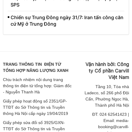
SPS
Chiến sự Trung Đông ngày 31/7: Iran tấn công căn
cứ Mỹ ở Trung Đông
Vận hành bởi:
Công
TRANG THÔNG TIN ĐIỆN TỬ
ty Cổ phần Carvill
TỔNG HỢP NĂNG LƯỢNG XANH
Việt
Nam
Chịu trách nhiệm nội dung trang
thông tin điện tử tổng hợp: Giám đốc
Tầng
10, Tòa nhà
- Nguyễn Thanh Hà
Ladeco, số 266 phố Đội
Cấn, Phường Ngọc Hà,
Giấy phép hoạt động số 2351/GP-
Thành phố Hà Nội
TTĐT do Sở Thông tin và Truyền
thông Hà Nội cấp ngày 19/04/2019
ĐT: 024 62541423 |
Email: media-
Giấy phép sửa đổi số 3925/GXN-
booking@carvill-
TTĐT do Sở Thông tin và Truyền