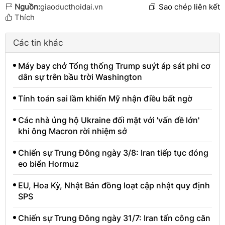
Nguồn:
giaoducthoidai.vn
Sao chép liên kết
Thích
Các tin khác
Máy bay chở Tổng thống Trump suýt áp sát phi cơ
dân sự trên bầu trời Washington
Tính toán sai lầm khiến Mỹ nhận điều bất ngờ
Các nhà ủng hộ Ukraine đối mặt với 'vấn đề lớn'
khi ông Macron rời nhiệm sở
Chiến sự Trung Đông ngày 3/8: Iran tiếp tục đóng
eo biển Hormuz
EU, Hoa Kỳ, Nhật Bản đồng loạt cập nhật quy định
SPS
Chiến sự Trung Đông ngày 31/7: Iran tấn công căn