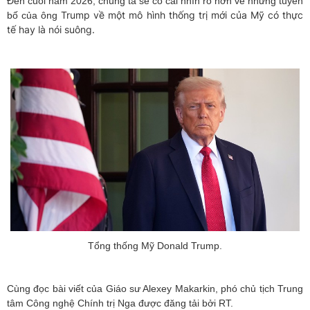
Đến cuối năm 2026, chúng ta sẽ có cái nhìn rõ hơn về những tuyên
Trump về một mô hình thống trị mới của Mỹ có thực
bố của ông
tế hay là nói suông.
Tổng thống Mỹ Donald Trump.
Cùng đọc bài viết của Giáo sư Alexey Makarkin, phó chủ tịch Trung
tâm Công nghệ Chính trị Nga được đăng tải bởi RT.