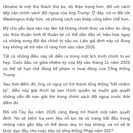
Ukraine là một thử thách thứ ba, dù thận trọng hơn, đối với cách
tiếp cận chính sách đối ngoại của ông Trump. Ở đây, rủi ro đối với
Washington thấp hơn, và phong cách can thiệp cũng kiềm chế hơn.
Mỹ chủ yếu dựa vào các liên hệ không chính thức và niềm tin rằng
các thỏa thuận kinh tế thuận lợi có thể dần dần vô hiệu hóa ngay
cả những xung đột địa chính trị sâu xa. Liệu giả định này có đúng
hay không sẽ trở nên rõ ràng hơn vào năm 2026.
Tất cả những điều này sẽ diễn ra trong một lịch trình chính trị eo
hẹp. Cuộc bầu cử giữa nhiệm kỳ của Mỹ vào tháng 11 năm 2026
có thể sẽ hạn chế đáng kể phạm vi hoạt động của Tổng thống
Trump.
Sau thời điểm đó, ông có nguy cơ trở thành tổng thống "hết nhiệm
kỳ", điều này giải thích tại sao chính quyền lại muốn giải quyết
những vấn đề nan giải lớn trong chính sách đối ngoại trước thời
điểm đó.
Đối với Tây Âu, năm 2026 cũng đang trở thành một năm quyết
định. Nó sẽ kiểm tra xem liệu nỗ lực tái vũ trang bắt đầu trong
những năm gần đây có thể được duy trì hay không, và nó sẽ là
khúc dạo đầu cho cuộc bầu cử tổng thống Pháp năm 2027.