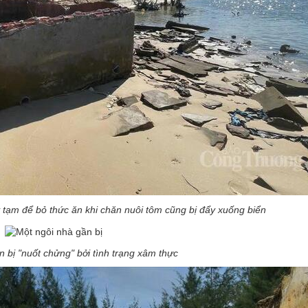
tạm để bỏ thức ăn khi chăn nuôi tôm cũng bị đẩy xuống biển
 bị "nuốt chửng" bởi tình trạng xâm thực