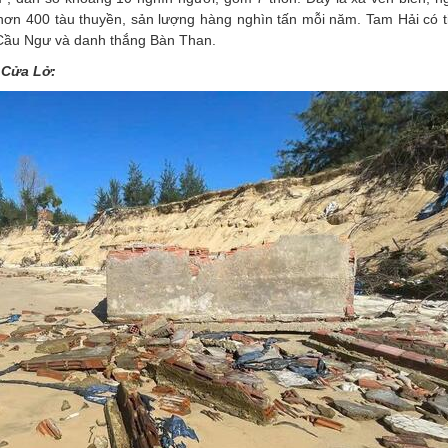
i hơn 400 tàu thuyền, sản lượng hàng nghìn tấn mỗi năm. Tam Hải có 
ội Cầu Ngư và danh thắng Bàn Than.
n Cửa Lở: