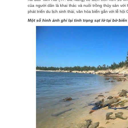
của người dân là khai thác và nuôi trồng thủy sản vớ
phát triển du lịch sinh thái, văn hóa biển gắn với lễ h
Một số hình ảnh ghi lại tình trạng sạt lở tại bờ biể