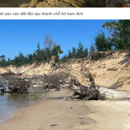
ét sâu vào đất liền tạo thành chỗ hở hàm ếch