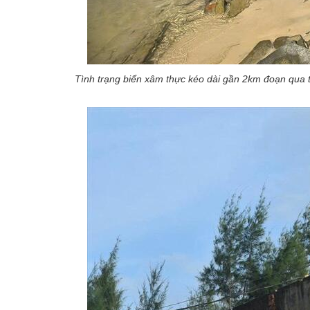
Tình trạng biển xâm thực kéo dài gần 2km đoạn qua th