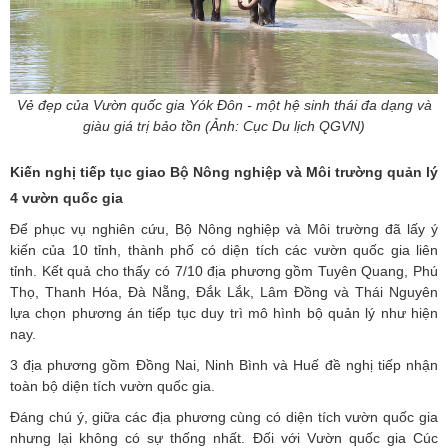
Vẻ đẹp của Vườn quốc gia Yók Đôn - một hệ sinh thái đa dạng và
giàu giá trị bảo tồn (Ảnh: Cục Du lịch QGVN)
Kiến nghị tiếp tục giao Bộ Nông nghiệp và Môi trường quản lý
4 vườn quốc gia
Để phục vụ nghiên cứu, Bộ Nông nghiệp và Môi trường đã lấy ý
kiến của 10 tỉnh, thành phố có diện tích các vườn quốc gia liên
tỉnh. Kết quả cho thấy có 7/10 địa phương gồm Tuyên Quang, Phú
Thọ, Thanh Hóa, Đà Nẵng, Đắk Lắk, Lâm Đồng và Thái Nguyên
lựa chọn phương án tiếp tục duy trì mô hình bộ quản lý như hiện
nay.
3 địa phương gồm Đồng Nai, Ninh Bình và Huế đề nghị tiếp nhận
toàn bộ diện tích vườn quốc gia.
Đáng chú ý, giữa các địa phương cùng có diện tích vườn quốc gia
nhưng lại không có sự thống nhất. Đối với Vườn quốc gia Cúc