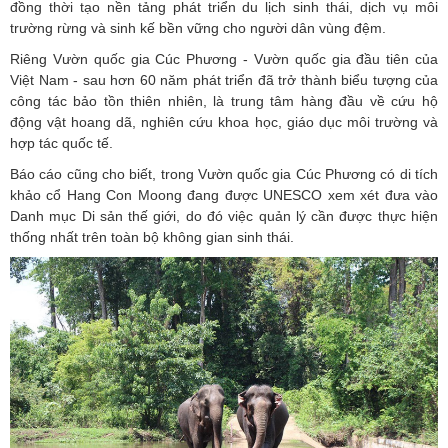
đồng thời tạo nền tảng phát triển du lịch sinh thái, dịch vụ môi
trường rừng và sinh kế bền vững cho người dân vùng đệm.
Riêng Vườn quốc gia Cúc Phương - Vườn quốc gia đầu tiên của
Việt Nam - sau hơn 60 năm phát triển đã trở thành biểu tượng của
công tác bảo tồn thiên nhiên, là trung tâm hàng đầu về cứu hộ
động vật hoang dã, nghiên cứu khoa học, giáo dục môi trường và
hợp tác quốc tế.
Báo cáo cũng cho biết, trong Vườn quốc gia Cúc Phương có di tích
khảo cổ Hang Con Moong đang được UNESCO xem xét đưa vào
Danh mục Di sản thế giới, do đó việc quản lý cần được thực hiện
thống nhất trên toàn bộ không gian sinh thái.