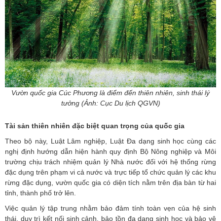
Vườn quốc gia Cúc Phương là điểm đến thiên nhiên, sinh thái lý
tưởng (Ảnh: Cục Du lịch QGVN)
Tài sản thiên nhiên đặc biệt quan trọng của quốc gia
Theo bộ này, Luật Lâm nghiệp, Luật Đa dạng sinh học cùng các
nghị định hướng dẫn hiện hành quy định Bộ Nông nghiệp và Môi
trường chịu trách nhiệm quản lý Nhà nước đối với hệ thống rừng
đặc dụng trên phạm vi cả nước và trực tiếp tổ chức quản lý các khu
rừng đặc dụng, vườn quốc gia có diện tích nằm trên địa bàn từ hai
tỉnh, thành phố trở lên.
Việc quản lý tập trung nhằm bảo đảm tính toàn vẹn của hệ sinh
thái, duy trì kết nối sinh cảnh, bảo tồn đa dạng sinh học và bảo vệ