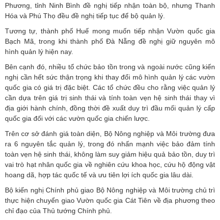
Phương, tỉnh Ninh Bình đề nghị tiếp nhận toàn bộ, nhưng Thanh
Hóa và Phú Thọ đều đề nghị tiếp tục để bộ quản lý.
Tương tự, thành phố Huế mong muốn tiếp nhận Vườn quốc gia
Bạch Mã, trong khi thành phố Đà Nẵng đề nghị giữ nguyên mô
hình quản lý hiện nay.
Bên cạnh đó, nhiều tổ chức bảo tồn trong và ngoài nước cũng kiến
nghị cần hết sức thận trọng khi thay đổi mô hình quản lý các vườn
quốc gia có giá trị đặc biệt. Các tổ chức đều cho rằng việc quản lý
cần dựa trên giá trị sinh thái và tính toàn vẹn hệ sinh thái thay vì
địa giới hành chính, đồng thời đề xuất duy trì đầu mối quản lý cấp
quốc gia đối với các vườn quốc gia chiến lược.
Trên cơ sở đánh giá toàn diện, Bộ Nông nghiệp và Môi trường đưa
ra 6 nguyên tắc quản lý, trong đó nhấn mạnh việc bảo đảm tính
toàn vẹn hệ sinh thái, không làm suy giảm hiệu quả bảo tồn, duy trì
vai trò hạt nhân quốc gia về nghiên cứu khoa học, cứu hộ động vật
hoang dã, hợp tác quốc tế và ưu tiên lợi ích quốc gia lâu dài.
Bộ kiến nghị Chính phủ giao Bộ Nông nghiệp và Môi trường chủ trì
thực hiện chuyển giao Vườn quốc gia Cát Tiên về địa phương theo
chỉ đạo của Thủ tướng Chính phủ.