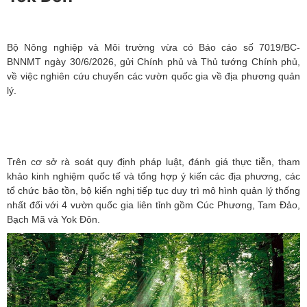
Bộ Nông nghiệp và Môi trường vừa có Báo cáo số 7019/BC-
BNNMT ngày 30/6/2026, gửi Chính phủ và Thủ tướng Chính phủ,
về việc nghiên cứu chuyển các vườn quốc gia về địa phương quản
lý.
Trên cơ sở rà soát quy định pháp luật, đánh giá thực tiễn, tham
khảo kinh nghiệm quốc tế và tổng hợp ý kiến các địa phương, các
tổ chức bảo tồn, bộ kiến nghị tiếp tục duy trì mô hình quản lý thống
nhất đối với 4 vườn quốc gia liên tỉnh gồm Cúc Phương, Tam Đảo,
Bạch Mã và Yok Đôn.