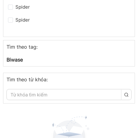
Spider
Spider
Thời sự
Phát triển bền vững
Tìm theo tag:
Spider
Biwase
Spider
Tìm theo từ khóa:
Spider
Spider
Spider
Spider
Trong nước