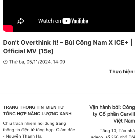
Don’t Overthink It! – Bùi Công Nam X ICE+ |
Official MV​ [15s]
Thứ ba, 05/11/2024, 14:09
Thực hiện:
Vận hành bởi:
Công
TRANG THÔNG TIN ĐIỆN TỬ
ty Cổ phần Carvill
TỔNG HỢP NĂNG LƯỢNG XANH
Việt
Nam
Chịu trách nhiệm nội dung trang
thông tin điện tử tổng hợp: Giám đốc
Tầng
10, Tòa nhà
- Nguyễn Thanh Hà
Ladeco, số 266 phố Đội