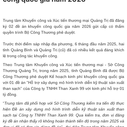
Trung tâm Khuyến công và Xúc tiến thương mại Quảng Trị đã đăng
ký 02 đề án khuyến công quốc gia năm 2026 gửi cấp có thẩm
quyền trình Bộ Công Thương phê duyệt.
Trước thời điểm sáp nhập địa phương, 6 tháng đầu năm 2025, hai
tỉnh Quảng Bình và Quảng Trị (cũ) đã có nhiều kết quả đáng khích
lệ trong công tác khuyến công.
Theo Trung tâm Khuyến công và Xúc tiến thương mại - Sở Công
Thương Quảng Trị, trong n
ăm 2025, tỉnh Quảng Bình đã
được
Bộ
Công Thương phê duyệt Kế hoạch kinh phí khuyến công quốc gia
với 01 đề án “Hỗ trợ xây dựng mô hình trình diễn kỹ thuật sản xuất
than sạch” của Công ty TNHH Than Xanh 99 với kinh phí hỗ trợ 01
tỷ đồng.
“
Trung
tâm đã phối hợp với Sở Công Thương kiểm tra tiến độ thực
hiện Đề án xây dựng mô hình trình diễn kỹ thuật sản xuất than
sạch tại Công ty TNHH Than Xanh 99. Qua kiểm tra, đơn vị đăng
ký đề án nhận thấy rõ không hoàn thành tiến độ trong năm 2025 và