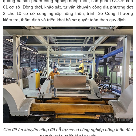
quảng bá sản phẩm công nghiệp nông thôn, sản phẩm OCOP cho
01 cơ sở.
Đồng thời,
k
hảo sát, tư vấn khuyến công địa phương đợt
2 cho 10 cơ sở công nghiệp nông thôn, trình Sở Công Thương
kiểm tra, thẩm định và triển khai hồ sơ quyết toán theo quy định.
Các đề án khuyến công đã hỗ trợ cơ sở công nghiệp nông thôn đầu