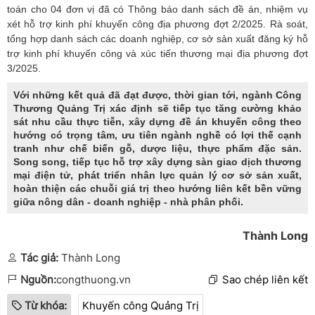
toán cho 04 đơn vị đã có Thông báo danh sách đề án, nhiệm vụ
xét hỗ trợ kinh phí khuyến công địa phương đợt 2/2025. Rà soát,
tổng hợp danh sách các doanh nghiệp, cơ sở sản xuất đăng ký hỗ
trợ kinh phí khuyến công và xúc tiến thương mại địa phương đợt
3/2025.
Với những kết quả đã đạt được, thời gian tới, ngành Công
Thương Quảng Trị xác định sẽ tiếp tục tăng cường khảo
sát nhu cầu thực tiễn, xây dựng đề án khuyến công theo
hướng có trọng tâm, ưu tiên ngành nghề có lợi thế cạnh
tranh như chế biến gỗ, dược liệu, thực phẩm đặc sản.
Song song, tiếp tục hỗ trợ xây dựng sàn giao dịch thương
mại điện tử, phát triển nhân lực quản lý cơ sở sản xuất,
hoàn thiện các chuỗi giá trị theo hướng liên kết bền vững
giữa nông dân - doanh nghiệp - nhà phân phối.
Thành Long
Tác giả:
Thành Long
Nguồn:
congthuong.vn
Sao chép liên kết
Từ khóa:
Khuyến công Quảng Trị