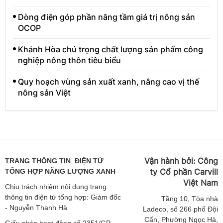
Dòng điện góp phần nâng tầm giá trị nông sản
OCOP
Khánh Hòa chú trọng chất lượng sản phẩm công
nghiệp nông thôn tiêu biểu
Quy hoạch vùng sản xuất xanh, nâng cao vị thế
nông sản Việt
Vận hành bởi:
Công
TRANG THÔNG TIN ĐIỆN TỬ
ty Cổ phần Carvill
TỔNG HỢP NĂNG LƯỢNG XANH
Việt
Nam
Chịu trách nhiệm nội dung trang
thông tin điện tử tổng hợp: Giám đốc
Tầng
10, Tòa nhà
- Nguyễn Thanh Hà
Ladeco, số 266 phố Đội
Cấn, Phường Ngọc Hà,
Giấy phép hoạt động số 2351/GP-