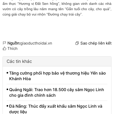
ẩm thực “Hương vị Đất Sen hồng”, không gian vinh danh các nhà
vườn có cây trồng lâu năm mang tên “Gắn tuổi cho cây, cho quả”,
cùng giải chạy bộ vui nhộn “Đường chạy trái cây”
.
Nguồn:
giaoducthoidai.vn
Sao chép liên kết
Thích
Các tin khác
Tăng cường phối hợp bảo vệ thương hiệu Yến sào
Khánh Hòa
Quảng Ngãi: Trao hơn 18.500 cây sâm Ngọc Linh
cho gia đình chính sách
Đà Nẵng: Thúc đẩy xuất khẩu sâm Ngọc Linh và
dược liệu