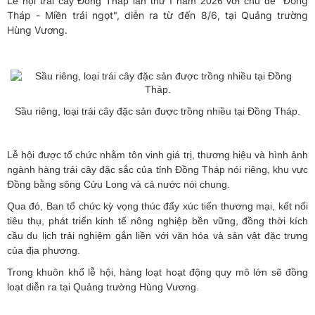
“Đồng
Lễ hội trái cây Đồng Tháp lần thứ I năm 2026 với chủ đề
Tháp - Miền trái ngọt", diễn ra từ đến 8/6, tại Quảng trường
Hùng Vương.
Sầu riêng, loại trái cây đặc sản được trồng nhiều tại Đồng Tháp.
Lễ hội được tổ chức nhằm tôn vinh giá trị, thương hiệu và hình ảnh
ngành hàng trái cây đặc sắc của tỉnh Đồng Tháp nói riêng, khu vực
Đồng bằng sông Cửu Long và cả nước nói chung
.
Qua đó, Ban tổ chức kỳ vọng thúc đẩy xúc tiến thương mại, kết nối
tiêu thụ, phát triển kinh tế nông nghiệp bền vững, đồng thời kích
cầu du lịch trải nghiệm gắn liền với văn hóa và sản vật đặc trưng
của địa phương
.
Trong khuôn khổ lễ hội, hàng loạt hoạt động quy mô lớn sẽ đồng
loạt diễn ra tại Quảng trường Hùng Vương
.