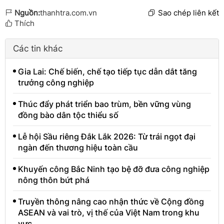
Nguồn:
thanhtra.com.vn
Sao chép liên kết
Thích
Các tin khác
Gia Lai: Chế biến, chế tạo tiếp tục dẫn dắt tăng
trưởng công nghiệp
Thúc đẩy phát triển bao trùm, bền vững vùng
đồng bào dân tộc thiểu số
Lễ hội Sầu riêng Đắk Lắk 2026: Từ trái ngọt đại
ngàn đến thương hiệu toàn cầu
Khuyến công Bắc Ninh tạo bệ đỡ đưa công nghiệp
nông thôn bứt phá
Truyền thông nâng cao nhận thức về Cộng đồng
ASEAN và vai trò, vị thế của Việt Nam trong khu
vực