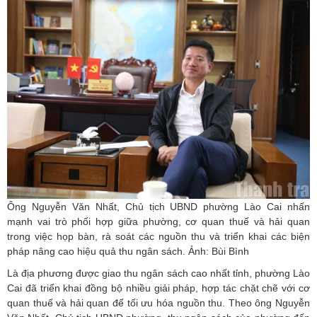
Ông Nguyễn Văn Nhất, Chủ tịch UBND phường Lào Cai nhấn
mạnh vai trò phối hợp giữa phường, cơ quan thuế và hải quan
trong việc họp bàn, rà soát các nguồn thu và triển khai các biện
pháp nâng cao hiệu quả thu ngân sách. Ảnh: Bùi Bình
Là địa phương được giao thu ngân sách cao nhất tỉnh, phường Lào
Cai đã triển khai đồng bộ nhiều giải pháp, hợp tác chặt chẽ với cơ
quan thuế và hải quan để tối ưu hóa nguồn thu. Theo ông Nguyễn