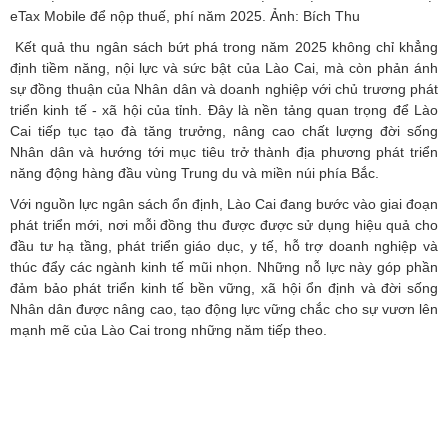
eTax Mobile để nộp thuế, phí năm 2025. Ảnh: Bích Thu
Kết quả thu ngân sách bứt phá trong năm 2025 không chỉ khẳng
định tiềm năng, nội lực và sức bật của Lào Cai, mà còn phản ánh
sự đồng thuận của Nhân dân và doanh nghiệp với chủ trương phát
triển kinh tế - xã hội của tỉnh. Đây là nền tảng quan trọng để Lào
Cai tiếp tục tạo đà tăng trưởng, nâng cao chất lượng đời sống
Nhân dân và hướng tới mục tiêu trở thành địa phương phát triển
năng động hàng đầu vùng Trung du và miền núi phía Bắc.
Với nguồn lực ngân sách ổn định, Lào Cai đang bước vào giai đoạn
phát triển mới, nơi mỗi đồng thu được được sử dụng hiệu quả cho
đầu tư hạ tầng, phát triển giáo dục, y tế, hỗ trợ doanh nghiệp và
thúc đẩy các ngành kinh tế mũi nhọn. Những nỗ lực này góp phần
đảm bảo phát triển kinh tế bền vững, xã hội ổn định và đời sống
Nhân dân được nâng cao, tạo động lực vững chắc cho sự vươn lên
mạnh mẽ của Lào Cai trong những năm tiếp theo.