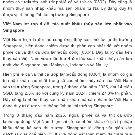
nhóm cá tươi/ướp lạnh trừ phi-lê cá và thịt cá (0302). Đây cũng là
nhóm thủy sản nhập khẩu mà sản phẩm từ Na Uy đang duy trì
được vị trí thống lĩnh tại thị trường Singapore.
Việt Nam lọt top 4 đối tác xuất khẩu thủy sản lớn nhất vào
Singapore
Việt Nam hiện là đối tác cung ứng thủy sản thứ tư tại thị trường
Singapore, hiện đang chiếm được thị phần cao nhất đối với nhóm
phi-lê cá và thịt cá ướp lạnh/cấp đông (0304). Đây là kỳ đầu tiên
thủy sản Việt Nam vươn lên top 4 đối tác xuất khẩu thủy sản lớn
nhất vào Singapore, sau Malaysia, Indonesia và Na Uy.
Hiện phi lê cá và thịt cá ướp lạnh/cấp đông (0304) là nhóm có giá
trị nhập khẩu cao nhất trong số các nhóm thủy sản của Việt Nam
vào thị trường Singapore, trong 3 tháng đầu năm 2025, đạt 14 triệu
SGD, tăng 2,5% so với cùng kỳ năm 2024, chiếm 27,8% thị phần.
Đây cũng là nhóm thủy sản nhập khẩu mà sản phẩm từ Việt Nam
đang duy trì được vị trí thống lĩnh tại thị trường Singapore.
Trong 3 tháng đầu năm 2025, ngoài phi-lê cá và thịt cá ướp
lạnh/cấp đông, Việt Nam hiện chỉ có hai nhóm khác có giá trị nhập
khẩu đáng kể vào thị trường Singapore là động vật giáp xác
đã/chưa qua chế biến (0306) và động vật thân mềm đã/chưa qua