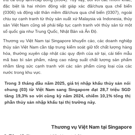
đặc biệt là hai nhóm động vật giáp xác đã/chưa qua chế biến
(0306) và động vật thân mềm đã/chưa qua chế biến (0307), ngoài
chịu sự cạnh tranh từ thủy sản xuất xứ Malaysia và Indonesia, thủy
sản Việt Nam cũng sẽ phải tiếp tục cạnh tranh với thủy sản từ một
số quốc gia như Trung Quốc, Nhật Bản và Ấn Độ.
Thương vụ Việt Nam tại Singapore khuyến cáo, các doanh nghiệp
thủy sản Việt Nam cần tập trung kiểm soát giữ tốt chất lượng hàng
hóa, thường xuyên cập nhật các quy định của sở tại, cải tiến mẫu
mã bao bì sản phẩm, nâng cao năng suất chất lượng sản phẩm
nhằm tăng sức cạnh tranh với các sản phẩm cùng loại của các
nước trong khu vực.
Trong 3 tháng đầu năm 2025, giá trị nhập khẩu thủy sản nói
chung (03) từ Việt Nam sang Singapore đạt 28,7 triệu SGD
tăng 19,3% so với cùng kỳ năm 2024, chiếm 10,1% tổng thị
phần thủy sản nhập khẩu tại thị trường này.
Thương vụ Việt Nam tại Singapore