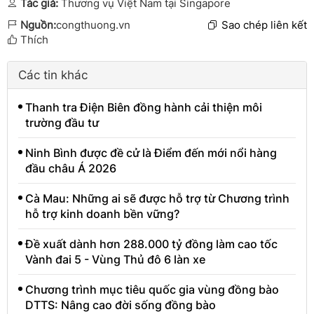
Tác giả:
Thương vụ Việt Nam tại Singapore
Nguồn:
congthuong.vn
Sao chép liên kết
Thích
Các tin khác
Thanh tra Điện Biên đồng hành cải thiện môi
trường đầu tư
Ninh Bình được đề cử là Điểm đến mới nổi hàng
đầu châu Á 2026
Cà Mau: Những ai sẽ được hỗ trợ từ Chương trình
hỗ trợ kinh doanh bền vững?
Đề xuất dành hơn 288.000 tỷ đồng làm cao tốc
Vành đai 5 - Vùng Thủ đô 6 làn xe
Chương trình mục tiêu quốc gia vùng đồng bào
DTTS: Nâng cao đời sống đồng bào