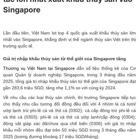
Singapore
Lần đầu tiên, Việt Nam lọt top 4 quốc gia xuất khẩu thủy sản lớn
nhất vào Singapore, khẳng định vị thế ngành thủy sản Việt trên thị
trường quốc tế.
Giá trị nhập khẩu thủy sản từ thế giới của Singapore tăng
Thương vụ Việt Nam tại Singapore
dẫn số liệu thống kê của Cơ
quan Quản lý doanh nghiệp Singapore, trong 3 tháng đầu năm
2025, tổng giá trị nhập khẩu thủy sản từ thế giới của Singapore đạt
gần 283,6 triệu SGD, tăng nhẹ 1,1% so với cùng kỳ 2024.
Về nhu cầu các loại thủy sản chính, thị trường Singapore tiếp tục
cho thấy nhu cầu tương đối đồng đều đối với 4 nhóm là cá tươi/
ướp lạnh trừ phi-lê cá và thịt cá (0302); cá cấp đông trừ phi-lê cá
và thịt cá (0303); phi-lê cá và thịt cá ướp lạnh/cấp đông (0304);
động vật giáp xác đã/chưa qua chế biến (0306) với giá trị nhập
khẩu mỗi nhóm đều đạt trên 50 triệu SGD trong 3 tháng đầu năm
2025 (tương đương khoảng 17 triệu SGD/tháng).