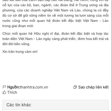
nỗ lực của các bộ, ban, ngành, các đoàn thể ở Trung ương và địa
phương, của các doanh nghiệp Việt Nam và Lào, chúng ta có đầy
đủ cơ sở để giữ vững niềm tin về một tương lai tươi sáng của mỗi
nước cũng như mối quan hệ đoàn kết đặc biệt Việt Nam - Lào
trong giai đoạn mới.
Chúc mối quan hệ Hữu nghị vĩ đại, đoàn kết đặc biệt và hợp tác
toàn diện Việt Nam - Lào ngày càng phát triển, đơm hoa kết trái và
đời đời bền vững.
Xin trân trọng cảm ơn!
Nguồn:
thanhtra.com.vn
Sao chép liên kết
Thích
Các tin khác