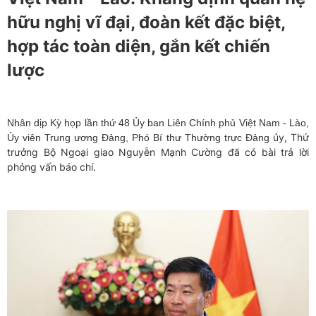
hữu nghị vĩ đại, đoàn kết đặc biệt,
hợp tác toàn diện, gắn kết chiến
lược
Nhân dịp Kỳ họp lần thứ 48 Ủy ban Liên Chính phủ Việt Nam - Lào,
ủy, Thứ
Ủy viên Trung ương Đảng, Phó Bí thư Thường trực Đảng
trưởng Bộ Ngoại giao Nguyễn Mạnh Cường đã có bài trả lời
phỏng vấn báo chí.