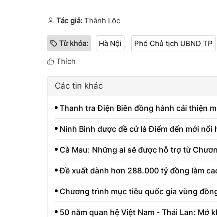
Tác giả:
Thành Lộc
Từ khóa:
Hà Nội
Phó Chủ tịch UBND TP
Thích
Các tin khác
Thanh tra Điện Biên đồng hành cải thiện m
Ninh Bình được đề cử là Điểm đến mới nổi
Cà Mau: Những ai sẽ được hỗ trợ từ Chươn
Đề xuất dành hơn 288.000 tỷ đồng làm cao
Chương trình mục tiêu quốc gia vùng đồn
50 năm quan hệ Việt Nam - Thái Lan: Mở k