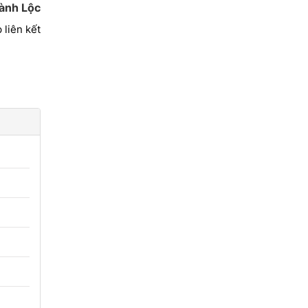
ành Lộc
 liên kết