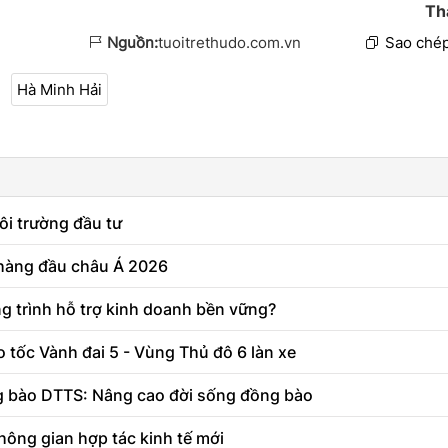
Th
Nguồn:
tuoitrethudo.com.vn
Sao chép
Hà Minh Hải
ôi trường đầu tư
 hàng đầu châu Á 2026
g trình hỗ trợ kinh doanh bền vững?
 tốc Vành đai 5 - Vùng Thủ đô 6 làn xe
g bào DTTS: Nâng cao đời sống đồng bào
hông gian hợp tác kinh tế mới