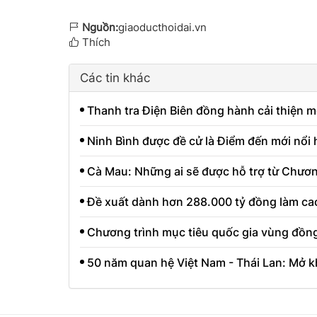
Nguồn:
giaoducthoidai.vn
Thích
Các tin khác
Thanh tra Điện Biên đồng hành cải thiện m
Ninh Bình được đề cử là Điểm đến mới nổi
Cà Mau: Những ai sẽ được hỗ trợ từ Chươn
Đề xuất dành hơn 288.000 tỷ đồng làm cao
Chương trình mục tiêu quốc gia vùng đồn
50 năm quan hệ Việt Nam - Thái Lan: Mở k