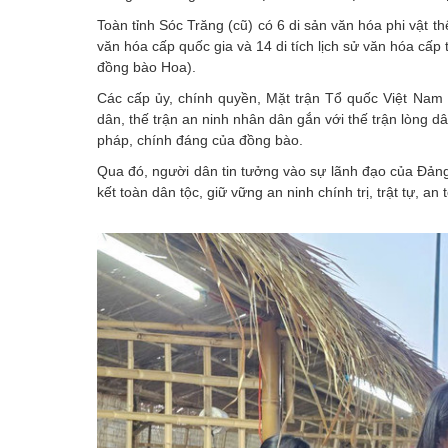
Toàn tỉnh Sóc Trăng (cũ) có 6 di sản văn hóa phi vật t
văn hóa cấp quốc gia và 14 di tích lịch sử văn hóa cấp
đồng bào Hoa).
Các cấp ủy, chính quyền, Mặt trận Tổ quốc Việt Nam 
dân, thế trận an ninh nhân dân gắn với thế trận lòng 
pháp, chính đáng của đồng bào.
Qua đó, người dân tin tưởng vào sự lãnh đạo của Đản
kết toàn dân tộc, giữ vững an ninh chính trị, trật tự, an 