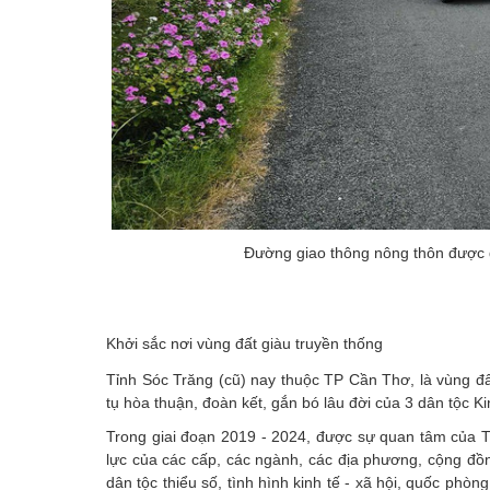
Đường giao thông nông thôn được 
Khởi sắc nơi vùng đất giàu truyền thống
Tỉnh Sóc Trăng (cũ) nay thuộc TP Cần Thơ, là vùng đất
tụ hòa thuận, đoàn kết, gắn bó lâu đời của 3 dân tộc K
Trong giai đoạn 2019 - 2024, được sự quan tâm của T
lực của các cấp, các ngành, các địa phương, cộng đồn
dân tộc thiểu số, tình hình kinh tế - xã hội, quốc phò