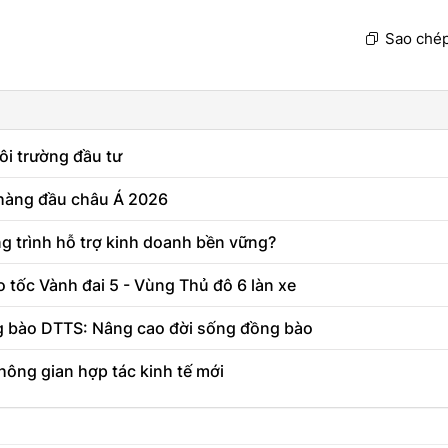
Sao chép
ôi trường đầu tư
 hàng đầu châu Á 2026
g trình hỗ trợ kinh doanh bền vững?
 tốc Vành đai 5 - Vùng Thủ đô 6 làn xe
g bào DTTS: Nâng cao đời sống đồng bào
hông gian hợp tác kinh tế mới