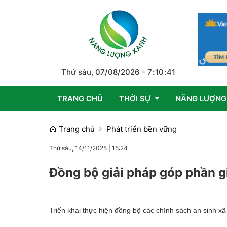
Thứ sáu, 07/08/2026
-
7
:
10
:
42
TRANG CHỦ
THỜI SỰ
NĂNG LƯỢNG
Trang chủ
Phát triển bền vững
Trong nước
Thứ sáu, 14/11/2025
|
15:24
Quốc tế
Đồng bộ giải pháp góp phần 
Emagazine
Triển khai thực hiện đồng bộ các chính sách an sinh x