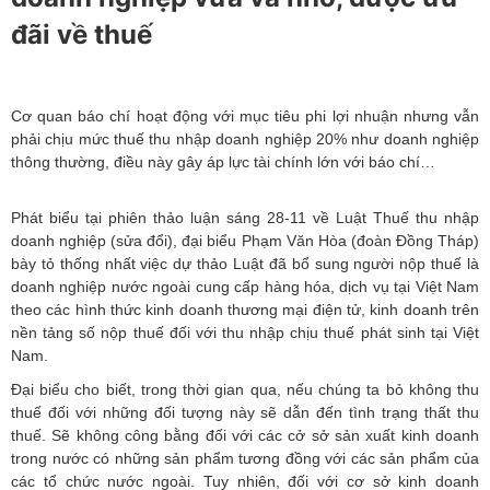
đãi về thuế
Cơ quan báo chí hoạt động với mục tiêu phi lợi nhuận nhưng vẫn
phải chịu mức thuế thu nhập doanh nghiệp 20% như doanh nghiệp
thông thường, điều này gây áp lực tài chính lớn với báo chí…
Phát biểu tại phiên thảo luận sáng 28-11 về Luật Thuế thu nhập
doanh nghiệp (sửa đổi), đại biểu Phạm Văn Hòa (đoàn Đồng Tháp)
bày tỏ thống nhất việc dự thảo Luật đã bổ sung người nộp thuế là
doanh nghiệp nước ngoài cung cấp hàng hóa, dịch vụ tại Việt Nam
theo các hình thức kinh doanh thương mại điện tử, kinh doanh trên
nền tảng số nộp thuế đối với thu nhập chịu thuế phát sinh tại Việt
Nam.
Đại biểu cho biết, trong thời gian qua, nếu chúng ta bỏ không thu
thuế đối với những đối tượng này sẽ dẫn đến tình trạng thất thu
thuế. Sẽ không công bằng đối với các cở sở sản xuất kinh doanh
trong nước có những sản phẩm tương đồng với các sản phẩm của
các tổ chức nước ngoài. Tuy nhiên, đối với cơ sở kinh doanh