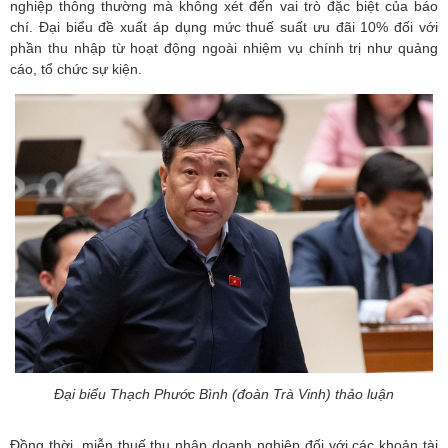
nghiệp thông thường mà không xét đến vai trò đặc biệt của báo
chí. Đại biểu đề xuất áp dụng mức thuế suất ưu đãi 10% đối với
phần thu nhập từ hoạt động ngoài nhiệm vụ chính trị như quảng
cáo, tổ chức sự kiện.
Đại biểu Thạch Phước Bình (đoàn Trà Vinh) thảo luận
Đồng thời, miễn thuế thu nhập doanh nghiệp đối với các khoản tài