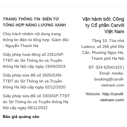
Vận hành bởi:
Công
TRANG THÔNG TIN ĐIỆN TỬ
ty Cổ phần Carvill
TỔNG HỢP NĂNG LƯỢNG XANH
Việt
Nam
Chịu trách nhiệm nội dung trang
thông tin điện tử tổng hợp: Giám đốc
Tầng
10, Tòa nhà
- Nguyễn Thanh Hà
Ladeco, số 266 phố Đội
Cấn, Phường Ngọc Hà,
Giấy phép hoạt động số 2351/GP-
Thành phố Hà Nội
TTĐT do Sở Thông tin và Truyền
thông Hà Nội cấp ngày 19/04/2019
ĐT: 024 62541423 |
Email: media-
Giấy phép sửa đổi số 3925/GXN-
booking@carvill-
TTĐT do Sở Thông tin và Truyền
vietnam.com
thông Hà Nội cấp ngày 02/12/2020
Website:
http://carvill-
Giấy phép sửa đổi số 3303/GP-TTĐT
vietnam.com/
do Sở Thông tin và Truyền thông Hà
Nội cấp ngày 08/11/2022
Báo giá quảng cáo