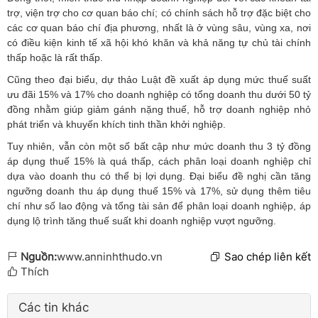
trợ, viện trợ cho cơ quan báo chí; có chính sách hỗ trợ đặc biệt cho
các cơ quan báo chí địa phương, nhất là ở vùng sâu, vùng xa, nơi
có điều kiện kinh tế xã hội khó khăn và khả năng tự chủ tài chính
thấp hoặc là rất thấp.
Cũng theo đại biểu, dự thảo Luật đề xuất áp dụng mức thuế suất
ưu đãi 15% và 17% cho doanh nghiệp có tổng doanh thu dưới 50 tỷ
đồng nhằm giúp giảm gánh nặng thuế, hỗ trợ doanh nghiệp nhỏ
phát triển và khuyến khích tinh thần khởi nghiệp.
Tuy nhiên, vẫn còn một số bất cập như mức doanh thu 3 tỷ đồng
áp dụng thuế 15% là quá thấp, cách phân loại doanh nghiệp chỉ
dựa vào doanh thu có thể bị lợi dụng. Đại biểu đề nghị cần tăng
ngưỡng doanh thu áp dụng thuế 15% và 17%, sử dụng thêm tiêu
chí như số lao động và tổng tài sản để phân loại doanh nghiệp, áp
dụng lộ trình tăng thuế suất khi doanh nghiệp vượt ngưỡng.
Nguồn:
www.anninhthudo.vn
Sao chép liên kết
Thích
Các tin khác