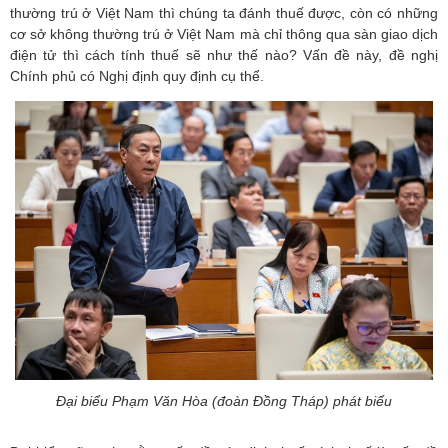
thường trú ở Việt Nam thì chúng ta đánh thuế được, còn có những
cơ sở không thường trú ở Việt Nam mà chỉ thông qua sàn giao dịch
điện tử thì cách tính thuế sẽ như thế nào? Vấn đề này, đề nghị
Chính phủ có Nghị định quy định cụ thể.
Đại biểu Phạm Văn Hòa (đoàn Đồng Tháp) phát biểu