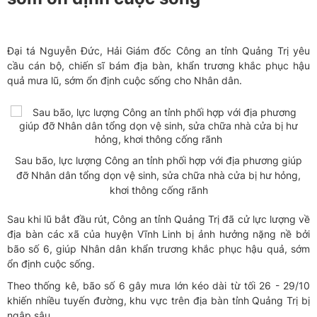
Đại tá Nguyễn Đức, Hải Giám đốc Công an tỉnh Quảng Trị yêu
cầu cán bộ, chiến sĩ bám địa bàn, khẩn trương khắc phục hậu
quả mưa lũ, sớm ổn định cuộc sống cho Nhân dân.
Sau bão, lực lượng Công an tỉnh phối hợp với địa phương giúp
đỡ Nhân dân tổng dọn vệ sinh, sửa chữa nhà cửa bị hư hỏng,
khơi thông cống rãnh
Sau khi lũ bắt đầu rút, Công an tỉnh Quảng Trị đã cử lực lượng về
địa bàn các xã của huyện Vĩnh Linh bị ảnh hưởng nặng nề bởi
bão số 6, giúp Nhân dân khẩn trương khắc phục hậu quả, sớm
ổn định cuộc sống.
Theo thống kê, bão số 6 gây mưa lớn kéo dài từ tối 26 - 29/10
khiến nhiều tuyến đường, khu vực trên địa bàn tỉnh Quảng Trị bị
ngập sâu.