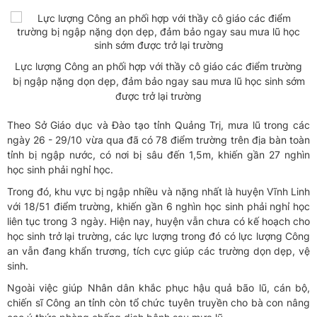
Lực lượng Công an phối hợp với thầy cô giáo các điểm trường
bị ngập nặng dọn dẹp, đảm bảo ngay sau mưa lũ học sinh sớm
được trở lại trường
Theo Sở Giáo dục và Đào tạo tỉnh Quảng Trị, mưa lũ trong các
ngày 26 - 29/10 vừa qua đã có 78 điểm trường trên địa bàn toàn
tỉnh bị ngập nước, có nơi bị sâu đến 1,5m, khiến gần 27 nghìn
học sinh phải nghỉ học.
Trong đó, khu vực bị ngập nhiều và nặng nhất là huyện Vĩnh Linh
với 18/51 điểm trường, khiến gần 6 nghìn học sinh phải nghỉ học
liên tục trong 3 ngày. Hiện nay, huyện vẫn chưa có kế hoạch cho
học sinh trở lại trường, các lực lượng trong đó có lực lượng Công
an vẫn đang khẩn trương, tích cực giúp các trường dọn dẹp, vệ
sinh.
Ngoài việc giúp Nhân dân khắc phục hậu quả bão lũ, cán bộ,
chiến sĩ Công an tỉnh còn tổ chức tuyên truyền cho bà con nâng