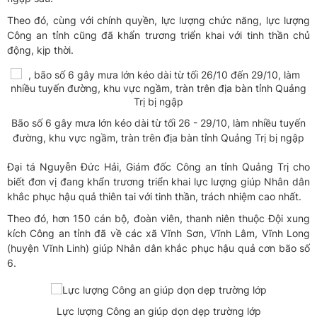
Theo đó, cùng với chính quyền, lực lượng chức năng, lực lượng
Công an tỉnh cũng đã khẩn trương triển khai với tinh thần chủ
động, kịp thời.
Bão số 6 gây mưa lớn kéo dài từ tối 26 - 29/10, làm nhiều tuyến
đường, khu vực ngầm, tràn trên địa bàn tỉnh Quảng Trị bị ngập
Đại tá Nguyễn Đức Hải, Giám đốc Công an tỉnh Quảng Trị cho
biết đơn vị đang khẩn trương triển khai lực lượng giúp Nhân dân
khắc phục hậu quả thiên tai với tinh thần, trách nhiệm cao nhất.
Theo đó, hơn 150 cán bộ, đoàn viên, thanh niên thuộc Đội xung
kích Công an tỉnh đã về các xã Vĩnh Sơn, Vĩnh Lâm, Vĩnh Long
(huyện Vĩnh Linh) giúp Nhân dân khắc phục hậu quả cơn bão số
6.
Lực lượng Công an giúp dọn dẹp trường lớp