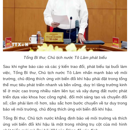
Tổng Bí thư, Chủ tịch nước Tô Lâm phát biểu
Sau khi nghe báo cáo và các ý kiến trao đổi, phát biểu tại buổi làm
việc, Tổng Bí thư, Chủ tịch nước Tô Lâm nhấn mạnh bảo vệ môi
trường, chủ động thích ứng với biến đổi khí hậu phải đặt trong tổng
thể mục tiêu phát triển nhanh và bền vững, duy trì tăng trưởng kinh
tế ở mức cao trong nhiều năm liên tục và xây dựng đất nước phát
triển dựa vào khoa học công nghệ, đổi mới sáng tạo và chuyển đổi
số; cần phải làm rõ hơn, sâu sắc hơn bước chuyển về tư duy trong
bảo vệ môi trường, chủ động thích ứng với biến đổi khí hậu.
Tổng Bí thư, Chủ tịch nước khẳng định bảo vệ môi trường và thích
ứng với biến đổi khí hậu là một trong những trụ cột của mô hình