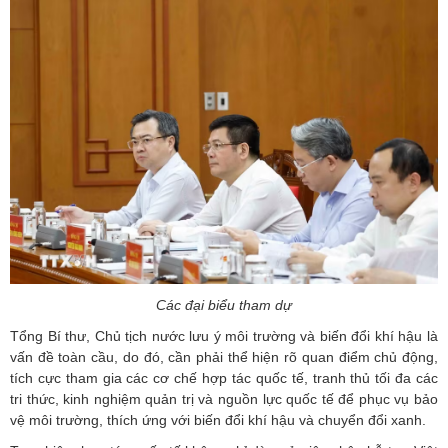
Các đại biểu tham dự
Tổng Bí thư, Chủ tịch nước lưu ý môi trường và biến đổi khí hậu là
vấn đề toàn cầu, do đó, cần phải thể hiện rõ quan điểm chủ động,
tích cực tham gia các cơ chế hợp tác quốc tế, tranh thủ tối đa các
tri thức, kinh nghiệm quản trị và nguồn lực quốc tế để phục vụ bảo
vệ môi trường, thích ứng với biến đổi khí hậu và chuyển đổi xanh.