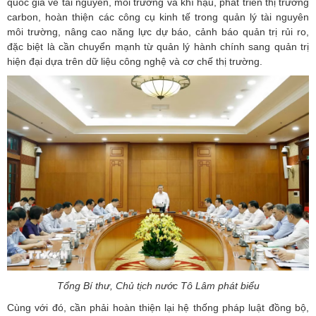
quốc gia về tài nguyên, môi trường và khí hậu, phát triển thị trường
carbon, hoàn thiện các công cụ kinh tế trong quản lý tài nguyên
môi trường, nâng cao năng lực dự báo, cảnh báo quản trị rủi ro,
đặc biệt là cần chuyển mạnh từ quản lý hành chính sang quản trị
hiện đại dựa trên dữ liệu công nghệ và cơ chế thị trường.
Tổng Bí thư, Chủ tịch nước Tô Lâm phát biểu
Cùng với đó, cần phải hoàn thiện lại hệ thống pháp luật đồng bộ,