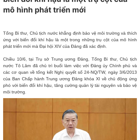
mô hình phát triển mới
Tổng Bí thư, Chủ tịch nước khẳng định bảo vệ môi trường và thích
ứng với biến đổi khí hậu là một trong những trụ cột của mô hình
phát triển mới mà Đại hội XIV của Đảng đã xác định.
Chiều 10/6, tại Trụ sở Trung ương Đảng, Tổng Bí thư, Chủ tịch
nước Tô Lâm đã chủ trì buổi làm việc với Đảng ủy Chính phủ và
các cơ quan về tổng kết Nghị quyết số 24-NQ/TW, ngày 3/6/2013
của Ban Chấp hành Trung ương Đảng khóa XI về chủ động ứng
phó với biến đổi khí hậu, tăng cường quản lý tài nguyên và bảo vệ
môi trường.