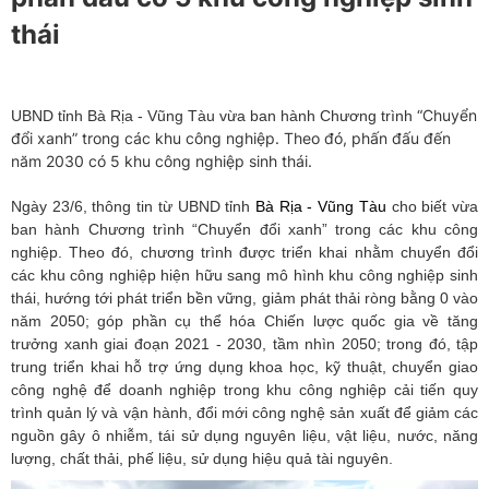
thái
“Chuyển
UBND tỉnh Bà Rịa - Vũng Tàu vừa ban hành Chương trình
đổi xanh” trong các khu công nghiệp. Theo đó, phấn đấu đến
năm 2030 có 5 khu công nghiệp sinh thái.
Ngày 23/6, thông tin từ UBND tỉnh
Bà Rịa - Vũng Tàu
cho biết vừa
ban hành Chương trình “Chuyển đổi xanh” trong các khu công
nghiệp. Theo đó, chương trình được triển khai nhằm chuyển đổi
các khu công nghiệp hiện hữu sang mô hình khu công nghiệp sinh
thái, hướng tới phát triển bền vững, giảm phát thải ròng bằng 0 vào
năm 2050; góp phần cụ thể hóa Chiến lược quốc gia về tăng
trưởng xanh giai đoạn 2021 - 2030, tầm nhìn 2050; trong đó, tập
trung triển khai hỗ trợ ứng dụng khoa học, kỹ thuật, chuyển giao
công nghệ để doanh nghiệp trong khu công nghiệp cải tiến quy
trình quản lý và vận hành, đổi mới công nghệ sản xuất để giảm các
nguồn gây ô nhiễm, tái sử dụng nguyên liệu, vật liệu, nước, năng
lượng, chất thải, phế liệu, sử dụng hiệu quả tài nguyên.