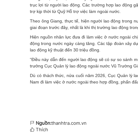
trục lợi từ người lao động. Các trường hợp lao động g
trợ kịp thời từ Quỹ Hỗ trợ việc làm ngoài nước.
Theo ông Giang, thực tế, hiện người lao động trong 
giai đoạn trước đây, nhất là khi thị trường lao động t
Hiện nguồn nhân lực đưa đi làm việc ở nước ngoài chịu
động trong nước ngày càng tăng. Các tập đoàn xây dựn
lao động kỹ thuật đến 30 triệu đồng.
“Điều này dẫn đến người lao động sẽ có sự so sánh mứ
trưởng Cục Quản lý lao động ngoài nước Vũ Trường Gi
Dù có thách thức, nửa cuối năm 2026, Cục Quản lý la
Nam đi làm việc ở nước ngoài theo hợp đồng, phấn đấu
Nguồn:
thanhtra.com.vn
Thích