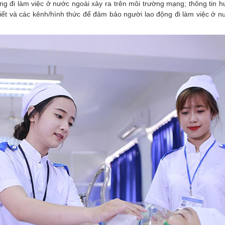
ộng đi làm việc ở nước ngoài xảy ra trên môi trường mạng; thông tin 
iết và các kênh/hình thức để đảm bảo người lao động đi làm việc ở n