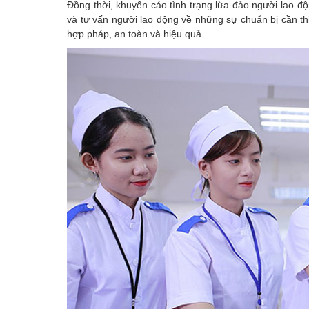
Đồng thời, khuyến cáo tình trạng lừa đảo người lao đ
và tư vấn người lao động về những sự chuẩn bị cần th
hợp pháp, an toàn và hiệu quả.