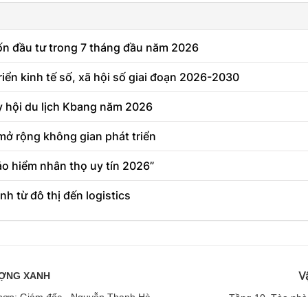
ốn đầu tư trong 7 tháng đầu năm 2026
triển kinh tế số, xã hội số giai đoạn 2026-2030
y hội du lịch Kbang năm 2026
 mở rộng không gian phát triển
ảo hiểm nhân thọ uy tín 2026”
h từ đô thị đến logistics
V
ƯỢNG XANH
ng hợp: Giám đốc - Nguyễn Thanh Hà
Tầng
10, Tòa nhà