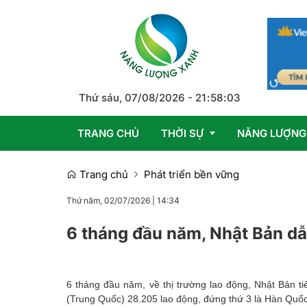
Thứ sáu, 07/08/2026
-
21
:
58
:
04
TRANG CHỦ
THỜI SỰ
NĂNG LƯỢNG
Trang chủ
Phát triển bền vững
Trong nước
Thứ năm, 02/07/2026
|
14:34
Quốc tế
6 tháng đầu năm, Nhật Bản dẫ
Emagazine
6 tháng đầu năm, về thị trường lao động, Nhật Bản ti
(Trung Quốc) 28.205 lao động, đứng thứ 3 là Hàn Quốc