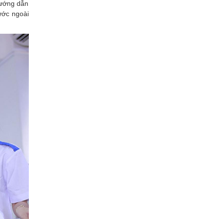
hướng dẫn
ước ngoài