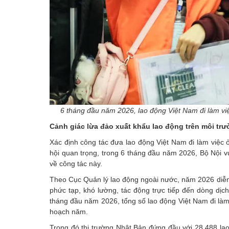
6 tháng đầu năm 2026, lao động Việt Nam đi làm vi
Cảnh giác lừa đảo xuất khẩu lao động trên môi tr
Xác định công tác đưa lao động Việt Nam đi làm việc ở
hội quan trọng, trong 6 tháng đầu năm 2026, Bộ Nội vụ
về công tác này.
Theo Cục Quản lý lao động ngoài nước, năm 2026 diễn ra 
phức tạp, khó lường, tác động trực tiếp đến dòng dịc
tháng đầu năm 2026, tổng số lao động Việt Nam đi làm
hoạch năm.
Trong đó thị trường Nhật Bản đứng đầu với 28.488 la