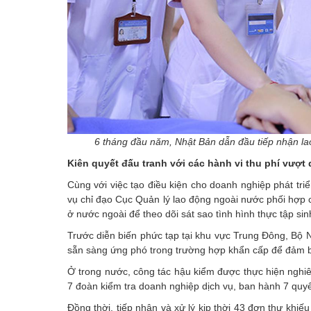
6 tháng đầu năm, Nhật Bản dẫn đầu tiếp nhận la
Kiên quyết đấu tranh với các hành vi thu phí vượt
Cùng với việc tạo điều kiện cho doanh nghiệp phát tri
vụ chỉ đạo Cục Quản lý lao động ngoài nước phối hợp 
ở nước ngoài để theo dõi sát sao tình hình thực tập sin
Trước diễn biến phức tạp tại khu vực Trung Đông, Bộ 
sẵn sàng ứng phó trong trường hợp khẩn cấp để đảm bả
Ở trong nước, công tác hậu kiểm được thực hiện nghi
7 đoàn kiểm tra doanh nghiệp dịch vụ, ban hành 7 quyết
Đồng thời, tiếp nhận và xử lý kịp thời 43 đơn thư khiế