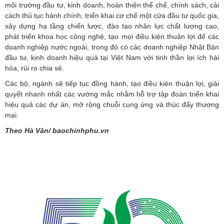
môi trường đầu tư, kinh doanh, hoàn thiện thể chế, chính sách, cải
cách thủ tục hành chính, triển khai cơ chế một cửa đầu tư quốc gia,
xây dựng hạ tầng chiến lược, đào tạo nhân lực chất lượng cao,
phát triển khoa học công nghệ, tạo mọi điều kiện thuận lợi để các
doanh nghiệp nước ngoài, trong đó có các doanh nghiệp Nhật Bản
đầu tư, kinh doanh hiệu quả tại Việt Nam với tinh thần lợi ích hài
hòa, rủi ro chia sẻ.
Các bộ, ngành sẽ tiếp tục đồng hành, tạo điều kiện thuận lợi, giải
quyết nhanh nhất các vướng mắc nhằm hỗ trợ tập đoàn triển khai
hiệu quả các dự án, mở rộng chuỗi cung ứng và thúc đẩy thương
mại.
Theo Hà Văn/ baochinhphu.vn