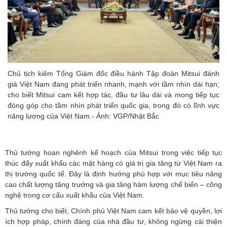
Chủ tịch kiêm Tổng Giám đốc điều hành Tập đoàn Mitsui đánh
giá Việt Nam đang phát triển nhanh, mạnh với tầm nhìn dài hạn;
cho biết Mitsui cam kết hợp tác, đầu tư lâu dài và mong tiếp tục
đóng góp cho tầm nhìn phát triển quốc gia, trong đó có lĩnh vực
năng lượng của Việt Nam.- Ảnh: VGP/Nhật Bắc
Thủ tướng hoan nghênh kế hoạch của Mitsui trong việc tiếp tục
thúc đẩy xuất khẩu các mặt hàng có giá trị gia tăng từ Việt Nam ra
thị trường quốc tế. Đây là định hướng phù hợp với mục tiêu nâng
cao chất lượng tăng trưởng và gia tăng hàm lượng chế biến – công
nghệ trong cơ cấu xuất khẩu của Việt Nam.
Thủ tướng cho biết, Chính phủ Việt Nam cam kết bảo vệ quyền, lợi
ích hợp pháp, chính đáng của nhà đầu tư, không ngừng cải thiện