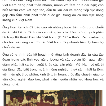
Việt Nam đang phát triển nhanh, mạnh với tầm nhìn dài hạn; cho
biết Mitsui cam kết hợp tác, đầu tư lâu dài và mong tiếp tục đóng
góp cho tầm nhìn phát triển quốc gia, trong đó có lĩnh vực năng
lượng của Việt Nam.
Ông Hori Kenichi đã báo cáo về những bước tiến mới trong chuỗi
dự án khí Lô B, đánh giá cao năng lực của Tổng công ty cổ phần
Dịch vụ Kỹ thuật Dầu khí Việt Nam (PTSC – thuộc Petrovietnam);
cho biết sẽ cùng các đối tác Việt Nam đẩy nhanh tiến độ toàn bộ
chuỗi dự án.
Ông cũng trình bày kế hoạch mở rộng kinh doanh đầu tư của tập
đoàn trong các lĩnh vực năng lượng và các dự án liên quan đến
giảm phát thải carbon; xuất khẩu các sản phẩm Việt Nam có giá trị
gia tăng, đặc biệt trong ngành nông nghiệp, thuỷ sản, nhất là tôm,
viên nén gỗ, thực phẩm, kinh tế tuần hoàn; thúc đẩy chuyển giao tư
vấn công nghệ, đào tạo, phát triển nguồn nhân lực khoa học và
công nghệ.