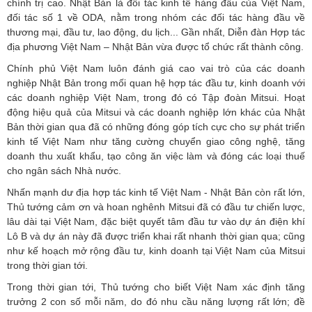
chính trị cao. Nhật Bản là đối tác kinh tế hàng đầu của Việt Nam,
đối tác số 1 về ODA, nằm trong nhóm các đối tác hàng đầu về
thương mại, đầu tư, lao động, du lịch... Gần nhất, Diễn đàn Hợp tác
địa phương Việt Nam – Nhật Bản vừa được tổ chức rất thành công.
Chính phủ Việt Nam luôn đánh giá cao vai trò của các doanh
nghiệp Nhật Bản trong mối quan hệ hợp tác đầu tư, kinh doanh với
các doanh nghiệp Việt Nam, trong đó có Tập đoàn Mitsui. Hoạt
động hiệu quả của Mitsui và các doanh nghiệp lớn khác của Nhật
Bản thời gian qua đã có những đóng góp tích cực cho sự phát triển
kinh tế Việt Nam như tăng cường chuyển giao công nghệ, tăng
doanh thu xuất khẩu, tạo công ăn việc làm và đóng các loại thuế
cho ngân sách Nhà nước.
Nhấn mạnh dư địa hợp tác kinh tế Việt Nam - Nhật Bản còn rất lớn,
Thủ tướng cảm ơn và hoan nghênh Mitsui đã có đầu tư chiến lược,
lâu dài tại Việt Nam, đặc biệt quyết tâm đầu tư vào dự án điện khí
Lô B và dự án này đã được triển khai rất nhanh thời gian qua; cũng
như kế hoạch mở rộng đầu tư, kinh doanh tại Việt Nam của Mitsui
trong thời gian tới.
Trong thời gian tới, Thủ tướng cho biết Việt Nam xác định tăng
trưởng 2 con số mỗi năm, do đó nhu cầu năng lượng rất lớn; đề