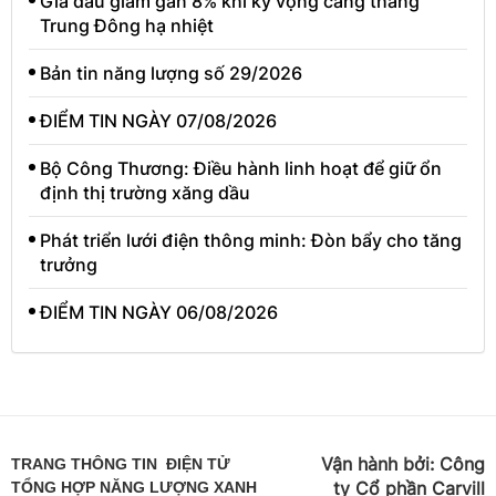
Giá dầu giảm gần 8% khi kỳ vọng căng thẳng
Trung Đông hạ nhiệt
Bản tin năng lượng số 29/2026
ĐIỂM TIN NGÀY 07/08/2026
Bộ Công Thương: Điều hành linh hoạt để giữ ổn
định thị trường xăng dầu
Phát triển lưới điện thông minh: Đòn bẩy cho tăng
trưởng
ĐIỂM TIN NGÀY 06/08/2026
Vận hành bởi:
Công
TRANG THÔNG TIN ĐIỆN TỬ
ty Cổ phần Carvill
TỔNG HỢP NĂNG LƯỢNG XANH