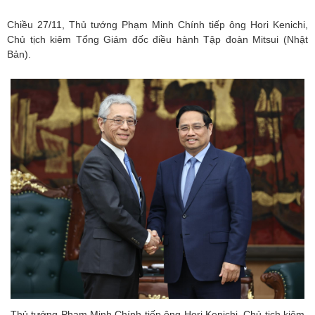
Chiều 27/11, Thủ tướng Phạm Minh Chính tiếp ông Hori Kenichi,
Chủ tịch kiêm Tổng Giám đốc điều hành Tập đoàn Mitsui (Nhật
Bản).
Thủ tướng Phạm Minh Chính tiếp ông Hori Kenichi, Chủ tịch kiêm