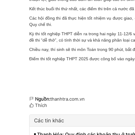
Kết thúc buổi thi thứ nhất, các điểm thi trên cả nước đ
Các hội đồng thi đã thực hiện tốt nhiệm vụ được giao, 
Quy chế thi.
Kỳ thi tốt nghiệp THPT diễn ra trong hai ngày 11-12/6 v
đề thi “dễ thở”, có tính thời sự và khả năng phân loại 
Chiều nay, thí sinh sẽ thi môn Toán trong 90 phút, bắt 
Điểm thi tốt nghiệp THPT 2025 được công bố vào ngày 1
Nguồn:
thanhtra.com.vn
Thích
Các tin khác
Thanh Hóa: Quy định các khoản thu ở tr