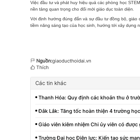
Việc đầu tư và phát huy hiệu quả các phòng học STEM
nền tảng quan trọng cho đổi mới giáo dục toàn diện.
Với định hướng đúng đắn và sự đầu tư đồng bộ, giáo 
tiềm năng sáng tạo của học sinh, hướng tới xây dựng n
Nguồn:
giaoducthoidai.vn
Thích
Các tin khác
Thanh Hóa: Quy định các khoản thu ở tr
Đắk Lắk: Tăng tốc hoàn thiện 4 trường học
Giáo viên kiêm nhiệm Chi ủy viên có được 
Trường Đại học Điện lực: Kiến tạo sức mạnh