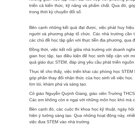
triển cả kiến thức, kỹ năng và phẩm chất. Qua đó, g
trong thời kỳ chuyển đổi số.
Bên cạnh những kết quả đạt được, việc phát huy hiệu
người và phương pháp tổ chức. Các nhà trường cần 
các chủ đề học tập gắn với thực tiễn địa phương, qua đ
Đồng thời, việc kết nối giữa nhà trường với doanh n
gian học tập, tạo điều kiện để học sinh tiếp cận với 
quả giáo dục STEM, đáp ứng yêu cầu phát triển nguồn 
Thực tế cho thấy, việc triển khai các phòng học STEM 
góp phần thay đổi nhận thức của học sinh về việc học. 
tìm tòi, khám phá và sáng tạo.
Cô giáo Nguyễn Quỳnh Giang, giáo viên Trường THCS T
Các em không còn e ngại với những môn học khó mà chủ
Bên cạnh đó, các cuộc thi khoa học kỹ thuật, ngày hộ
hiện ý tưởng sáng tạo. Qua những hoạt động này, nhi
việc đưa STEM vào nhà trường.