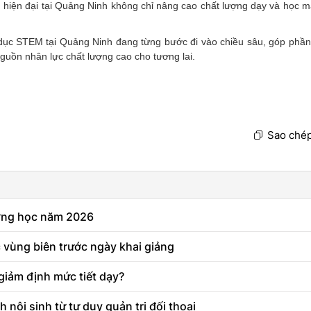
 hiện đại tại Quảng Ninh không chỉ nâng cao chất lượng dạy và học m
dục STEM tại Quảng Ninh đang từng bước đi vào chiều sâu, góp phần
guồn nhân lực chất lượng cao cho tương lai.
Sao chép
ường học năm 2026
 vùng biên trước ngày khai giảng
giảm định mức tiết dạy?
 nội sinh từ tư duy quản trị đối thoại