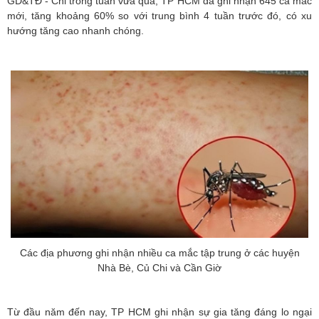
GD&TĐ - Chỉ trong tuần vừa qua, TP HCM đã ghi nhận 645 ca mắc
mới, tăng khoảng 60% so với trung bình 4 tuần trước đó, có xu
hướng tăng cao nhanh chóng.
Các địa phương ghi nhận nhiều ca mắc tập trung ở các huyện
Nhà Bè, Củ Chi và Cần Giờ
Từ đầu năm đến nay, TP HCM ghi nhận sự gia tăng đáng lo ngại