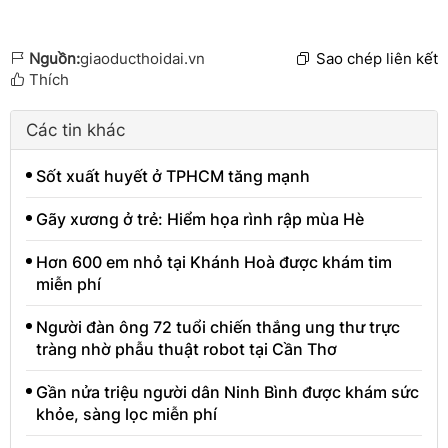
Nguồn:
giaoducthoidai.vn
Sao chép liên kết
Thích
Các tin khác
Sốt xuất huyết ở TPHCM tăng mạnh
Gãy xương ở trẻ: Hiểm họa rình rập mùa Hè
Hơn 600 em nhỏ tại Khánh Hoà được khám tim
miễn phí
Người đàn ông 72 tuổi chiến thắng ung thư trực
tràng nhờ phẫu thuật robot tại Cần Thơ
Gần nửa triệu người dân Ninh Bình được khám sức
khỏe, sàng lọc miễn phí