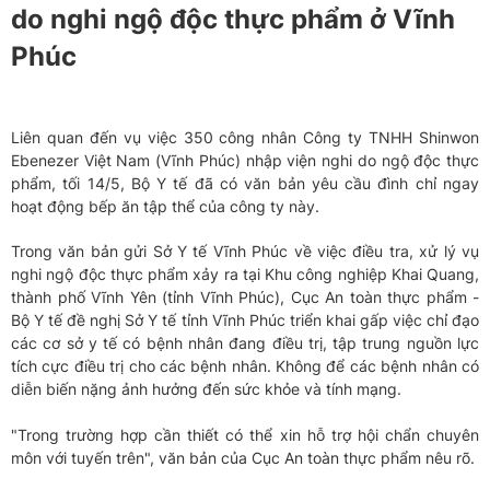
do nghi ngộ độc thực phẩm ở Vĩnh
Phúc
Liên quan đến vụ việc 350 công nhân Công ty TNHH Shinwon
Ebenezer Việt Nam (Vĩnh Phúc) nhập viện nghi do ngộ độc thực
phẩm, tối 14/5, Bộ Y tế đã có văn bản yêu cầu đình chỉ ngay
hoạt động bếp ăn tập thể của công ty này.
Trong văn bản gửi Sở Y tế Vĩnh Phúc về việc điều tra, xử lý vụ
nghi ngộ độc thực phẩm xảy ra tại Khu công nghiệp Khai Quang,
thành phố Vĩnh Yên (tỉnh Vĩnh Phúc), Cục An toàn thực phẩm -
Bộ Y tế đề nghị Sở Y tế tỉnh Vĩnh Phúc triển khai gấp việc chỉ đạo
các cơ sở y tế có bệnh nhân đang điều trị, tập trung nguồn lực
tích cực điều trị cho các bệnh nhân. Không để các bệnh nhân có
diễn biến nặng ảnh hưởng đến sức khỏe và tính mạng.
"Trong trường hợp cần thiết có thể xin hỗ trợ hội chẩn chuyên
môn với tuyến trên", văn bản của Cục An toàn thực phẩm nêu rõ.