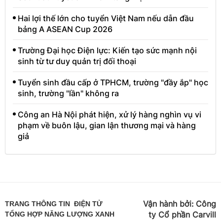
Hai lợi thế lớn cho tuyển Việt Nam nếu dẫn đầu
bảng A ASEAN Cup 2026
Trường Đại học Điện lực: Kiến tạo sức mạnh nội
sinh từ tư duy quản trị đối thoại
Tuyển sinh đầu cấp ở TPHCM, trường "đầy ắp" học
sinh, trường "lần" không ra
Công an Hà Nội phát hiện, xử lý hàng nghìn vụ vi
phạm về buôn lậu, gian lận thương mại và hàng
giả
Vận hành bởi:
Công
TRANG THÔNG TIN ĐIỆN TỬ
ty Cổ phần Carvill
TỔNG HỢP NĂNG LƯỢNG XANH