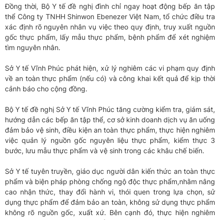
Đồng thời, Bộ Y tế đề nghị đình chỉ ngay hoạt động bếp ăn tập
thể Công ty TNHH Shinwon Ebenezer Việt Nam, tổ chức điều tra
xác định rõ nguyên nhân vụ việc theo quy định, truy xuất nguồn
gốc thực phẩm, lấy mẫu thực phẩm, bệnh phẩm để xét nghiệm
tìm nguyên nhân.
Sở Y tế Vĩnh Phúc phát hiện, xử lý nghiêm các vi phạm quy định
về an toàn thực phẩm (nếu có) và công khai kết quả để kịp thời
cảnh báo cho cộng đồng.
Bộ Y tế đề nghị Sở Y tế Vĩnh Phúc tăng cường kiểm tra, giám sát,
hướng dẫn các bếp ăn tập thể, cơ sở kinh doanh dịch vụ ăn uống
đảm bảo vệ sinh, điều kiện an toàn thực phẩm, thực hiện nghiêm
việc quản lý nguồn gốc nguyên liệu thực phẩm, kiểm thực 3
bước, lưu mẫu thực phẩm và vệ sinh trong các khâu chế biến.
Sở Y tế tuyên truyền, giáo dục người dân kiến thức an toàn thực
phẩm và biện pháp phòng chống ngộ độc thực phẩm,nhằm nâng
cao nhận thức, thay đổi hành vi, thói quen trong lựa chọn, sử
dụng thực phẩm để đảm bảo an toàn, không sử dụng thực phẩm
không rõ nguồn gốc, xuất xứ. Bên cạnh đó, thực hiện nghiêm